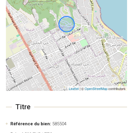
Leaflet
| ©
OpenStreetMap
contributors
Titre
Référence du bien:
585504