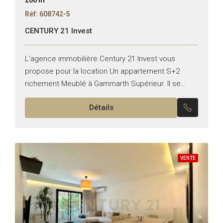
Réf: 608742-5
CENTURY 21 Invest
L’agence immobilière Century 21 Invest vous
propose pour la location Un appartement S+2
richement Meublé à Gammarth Supérieur. Il se
compose de : – Un salon spacieux / Salle à
Détails
manger qui...
VENTE