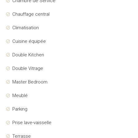
Chambre de Service
Chauffage central
Climatisation
Cuisine équipée
Double Kitchen
Double Vitrage
Master Bedroom
Meublé
Parking
Prise lave-vaisselle
Terrasse