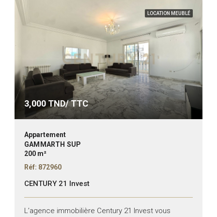
LOCATION MEUBLÉ
3,000
TND/ TTC
Appartement
GAMMARTH SUP
200 m²
Réf: 872960
CENTURY 21 Invest
L’agence immobilière Century 21 Invest vous