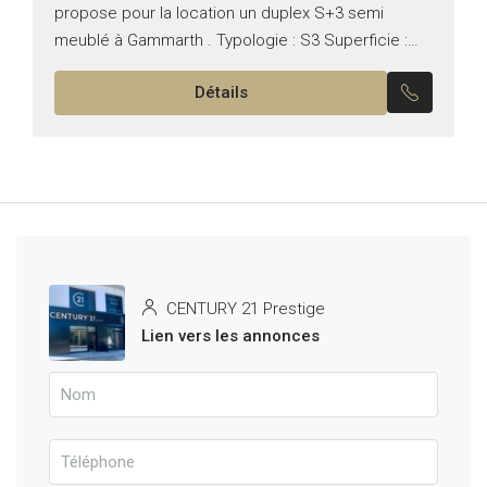
propose pour la location un duplex S+3 semi
meublé à Gammarth . Typologie : S3 Superficie :
200 m² Il se compose comme suit : *...
Détails
CENTURY 21 Prestige
Lien vers les annonces