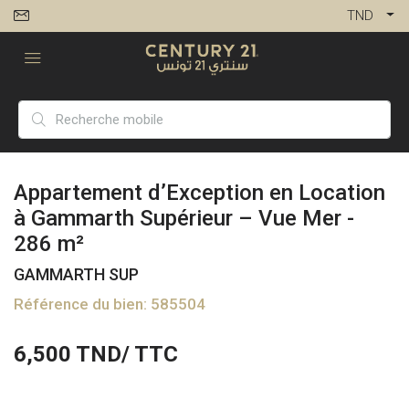
TND
Appartement d’Exception en Location
à Gammarth Supérieur – Vue Mer -
286 m²
GAMMARTH SUP
Référence du bien: 585504
6,500
TND/ TTC