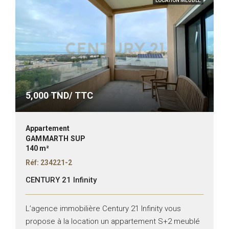
LOCATION MEUBLÉ
5,000
TND/ TTC
Appartement
GAMMARTH SUP
140 m²
Réf: 234221-2
CENTURY 21 Infinity
L’agence immobilière Century 21 Infinity vous
propose à la location un appartement S+2 meublé