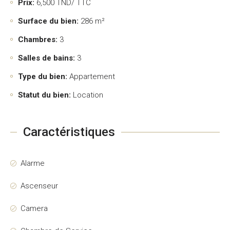
Prix:
6,500
TND/ TTC
Surface du bien:
286 m²
Chambres:
3
Salles de bains:
3
Type du bien:
Appartement
Statut du bien:
Location
Caractéristiques
Alarme
Ascenseur
Camera