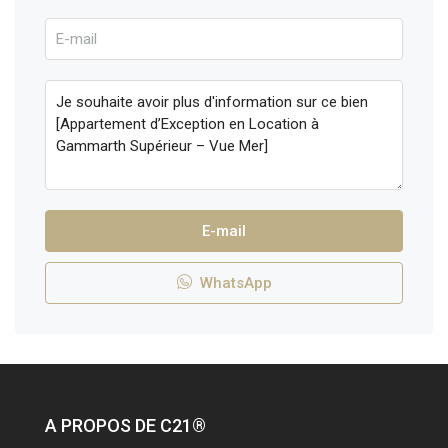
E-mail
WhatsApp
A PROPOS DE C21®