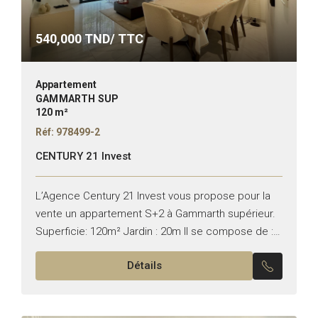
540,000
TND/ TTC
Appartement
GAMMARTH SUP
120 m²
Réf: 978499-2
CENTURY 21 Invest
L’Agence Century 21 Invest vous propose pour la
vente un appartement S+2 à Gammarth supérieur.
Superficie: 120m² Jardin : 20m Il se compose de :
– Salon avec coin salle à manger...
Détails