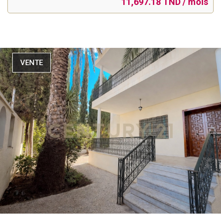
11,697.18 TND / mois
VENTE