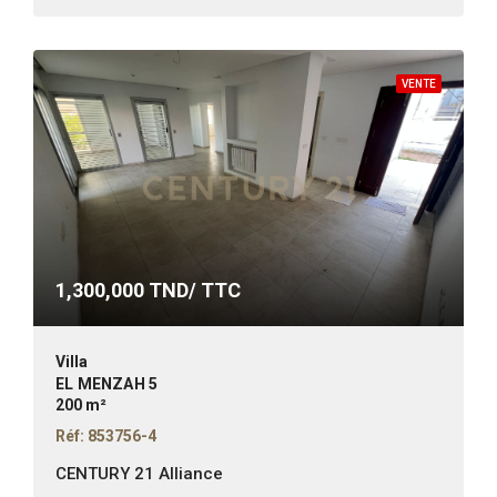
VENTE
1,300,000
TND/ TTC
Villa
EL MENZAH 5
200 m²
Réf: 853756-4
CENTURY 21 Alliance