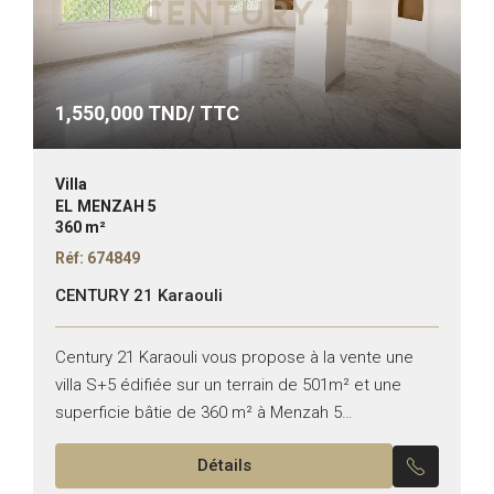
1,550,000
TND/ TTC
Villa
EL MENZAH 5
360 m²
Réf: 674849
CENTURY 21 Karaouli
Century 21 Karaouli vous propose à la vente une
villa S+5 édifiée sur un terrain de 501m² et une
superficie bâtie de 360 m² à Menzah 5
Composition : *Au rez-de-chaussée :...
Détails