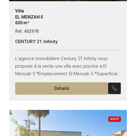
Villa
EL MENZAH 5
630 m²
Réf: 402978
CENTURY 21 Infinity
L’agence immobilière Century 21 Infinity vous
propose à la vente une villa avec piscine à El
Menzah 5 *Emplacement: El Menzah 5 *Superficie:
532 m² terrain / 630m² Bati Pour plus
Détails
d’informations,...
VENTE