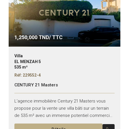
1,250,000
TND/ TTC
Villa
EL MENZAH 5
535 m²
Réf: 229552-4
CENTURY 21 Masters
L’agence immobilière Century 21 Masters vous
propose pour la vente une villa bâti sur un terrain
de 535 m² avec un immense potentiel commercial
située à El Menzah 5. Idéale pour un...