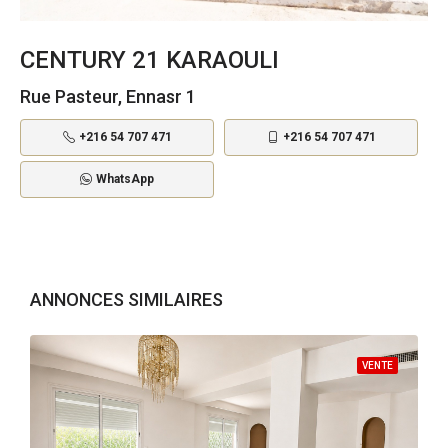
CENTURY 21 KARAOULI
Rue Pasteur, Ennasr 1
+216 54 707 471
+216 54 707 471
WhatsApp
ANNONCES SIMILAIRES
VENTE