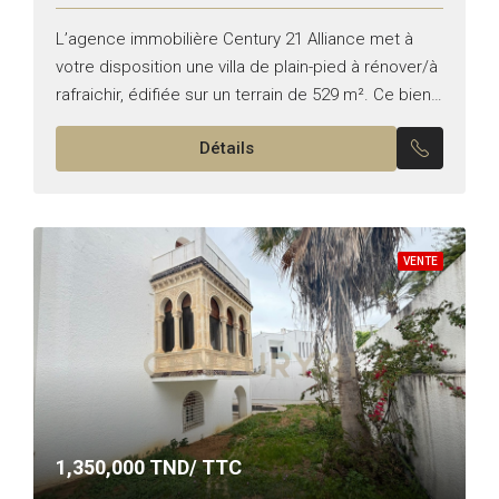
L’agence immobilière Century 21 Alliance met à
votre disposition une villa de plain-pied à rénover/à
rafraichir, édifiée sur un terrain de 529 m². Ce bien,
d’une superficie bâtie d’environ 200 m², bénéficie...
Détails
VENTE
1,350,000
TND/ TTC