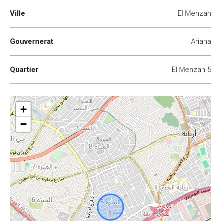
Ville
El Menzah
Gouvernerat
Ariana
Quartier
El Menzah 5
+
−