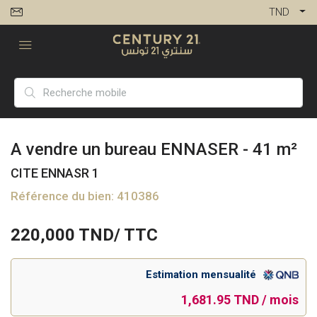
TND
A vendre un bureau ENNASER - 41 m²
CITE ENNASR 1
Référence du bien: 410386
220,000
TND/ TTC
Estimation mensualité
1,681.95 TND / mois