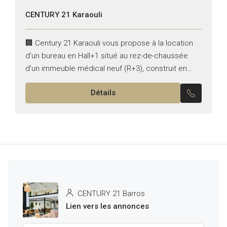
CENTURY 21 Karaouli
🏢 Century 21 Karaouli vous propose à la location
d’un bureau en Hall+1 situé au rez-de-chaussée
d’un immeuble médical neuf (R+3), construit en
2024. 📍à Ennaser 1. 💼🩺 Activités autorisées :
Détails
Toutes...
CENTURY 21 Barros
Lien vers les annonces