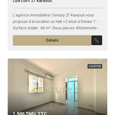
CENTURY 21 Karaouli
L’agence immobilière Century 21 Karaouli vous
propose à la location un Hall +2 situé à Ennasr 1 : -
Surface totale : 64 m² -Deux pièces -Kitchenette -
Point d’eau -Climatisation centrale chaud /...
Détails
LOCATION
1,500
TND/ TTC