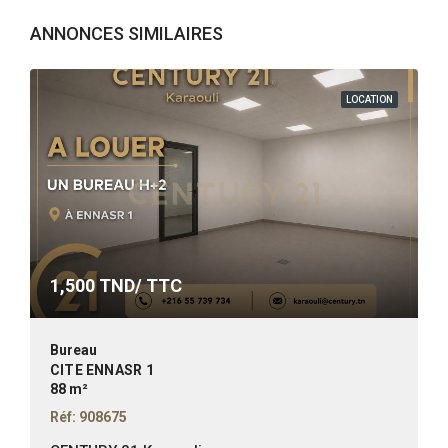
ANNONCES SIMILAIRES
LOCATION
1,500
TND/ TTC
Bureau
CITE ENNASR 1
88 m²
Réf: 908675