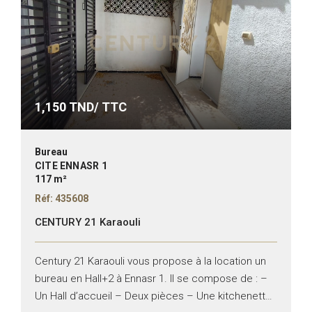
1,150
TND/ TTC
Bureau
CITE ENNASR 1
117 m²
Réf: 435608
CENTURY 21 Karaouli
Century 21 Karaouli vous propose à la location un
bureau en Hall+2 à Ennasr 1. Il se compose de : –
Un Hall d’accueil – Deux pièces – Une kitchenette