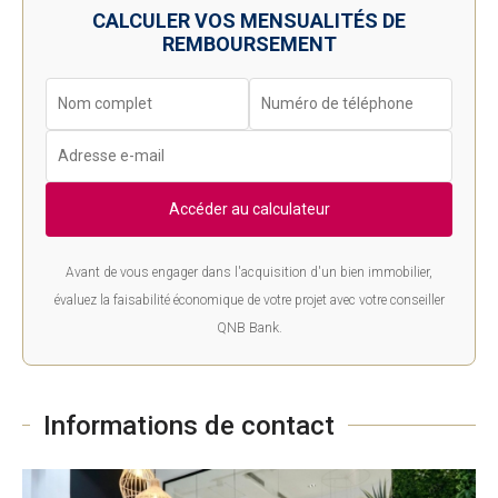
CALCULER VOS MENSUALITÉS DE
REMBOURSEMENT
Accéder au calculateur
Avant de vous engager dans l'acquisition d'un bien immobilier,
évaluez la faisabilité économique de votre projet avec votre conseiller
QNB Bank.
Informations de contact