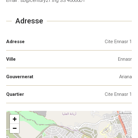
Email : sb@century21.tng SS 40000DT
Adresse
Adresse
Cite Ennasr 1
Ville
Ennasr
Gouvernerat
Ariana
Quartier
Cite Ennasr 1
+
−