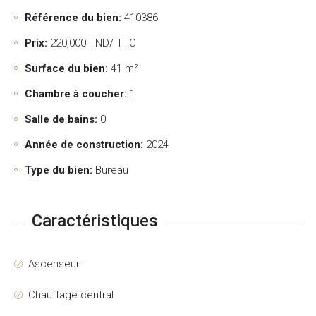
Référence du bien:
410386
Prix:
220,000
TND/ TTC
Surface du bien:
41 m²
Chambre à coucher:
1
Salle de bains:
0
Année de construction:
2024
Type du bien:
Bureau
Caractéristiques
Ascenseur
Chauffage central