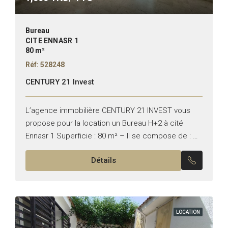
Bureau
CITE ENNASR 1
80 m²
Réf: 528248
CENTURY 21 Invest
L’agence immobilière CENTURY 21 INVEST vous
propose pour la location un Bureau H+2 à cité
Ennasr 1 Superficie : 80 m² – Il se compose de : –
Un accueil – Deux...
Détails
LOCATION