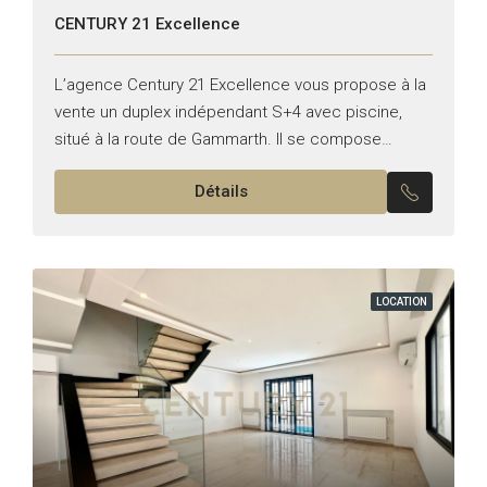
CENTURY 21 Excellence
L’agence Century 21 Excellence vous propose à la
vente un duplex indépendant S+4 avec piscine,
situé à la route de Gammarth. Il se compose
comme suit : Rez-de-chaussée : – Un salon...
Détails
LOCATION