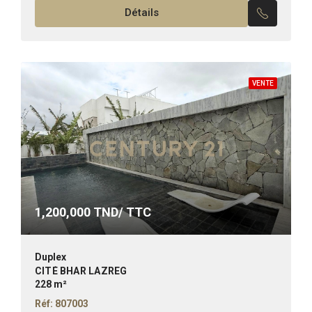
Détails
VENTE
1,200,000
TND/ TTC
Duplex
CITÉ BHAR LAZREG
228 m²
Réf: 807003