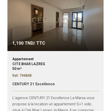
1,100
TND/ TTC
Appartement
CITÉ BHAR LAZREG
50 m²
Réf: 794848
CENTURY 21 Excellence
L’agence CENTURY 21 Excellence La Marsa vous
propose à la location un appartement S+1 vide,
situé à Cité Bhar Lazreg, la Marsa. Il se compose