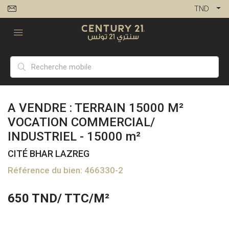
TND
A VENDRE : TERRAIN 15000 M²
VOCATION COMMERCIAL/
INDUSTRIEL - 15000 m²
CITÉ BHAR LAZREG
Référence du bien: 466330-2
650
TND/ TTC/M²