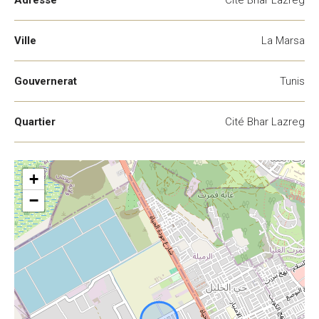
Adresse
Cité Bhar Lazreg
Ville
La Marsa
Gouvernerat
Tunis
Quartier
Cité Bhar Lazreg
+
−