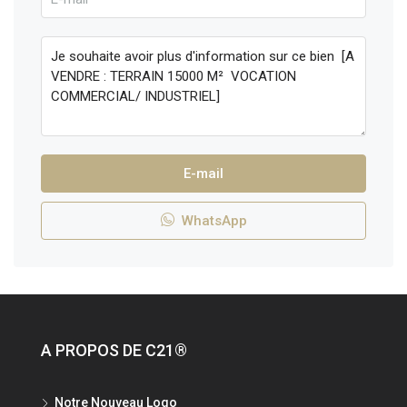
E-mail
WhatsApp
A PROPOS DE C21®
Notre Nouveau Logo