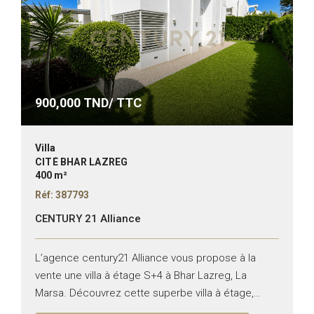
900,000
TND/ TTC
Villa
CITÉ BHAR LAZREG
400 m²
Réf: 387793
CENTURY 21 Alliance
L’agence century21 Alliance vous propose à la
vente une villa à étage S+4 à Bhar Lazreg, La
Marsa. Découvrez cette superbe villa à étage,
idéale aussi bien pour un usage d’habitation que...