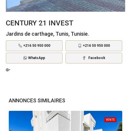
CENTURY 21 INVEST
Jardins de carthage, Tunis, Tunisie.
+216 50 950 000
+216 50 950 000
WhatsApp
Facebook
ANNONCES SIMILAIRES
VENTE