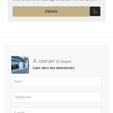
de : – Un salon lumineux avec...
Détails
CENTURY 21 Invest
Lien vers les annonces