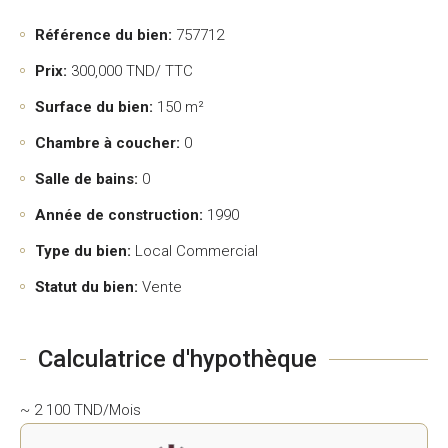
Référence du bien:
757712
Prix:
300,000
TND/ TTC
Surface du bien:
150 m²
Chambre à coucher:
0
Salle de bains:
0
Année de construction:
1990
Type du bien:
Local Commercial
Statut du bien:
Vente
Calculatrice d'hypothèque
~ 2 100 TND/Mois