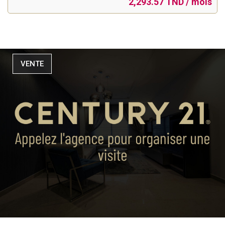
2,293.57 TND / mois
VENTE