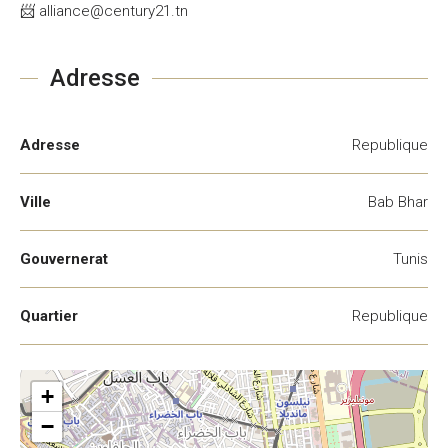
📨 alliance@century21.tn
Adresse
Adresse
Republique
Ville
Bab Bhar
Gouvernerat
Tunis
Quartier
Republique
+
−