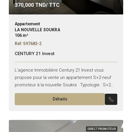
370,000
TND/ TTC
Appartement
LA NOUVELLE SOUKRA
106 m²
Réf: 597683-2
CENTURY 21 Invest
L’agence Immobilière Century 21 Invest vous
propose pour la vente un appartement S+2 neuf
promoteur à la nouvelle Soukra . Typologie : S+2
Superficie : 106 m² Il se compose de :...
Détails
DIRECT PROMOTEUR