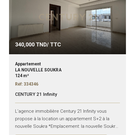
340,000
TND/ TTC
Appartement
LA NOUVELLE SOUKRA
124 m²
Réf: 334346
CENTURY 21 Infinity
L’agence immobilière Century 21 Infinity vous
propose à la location un appartement S+2 à la
nouvelle Soukra *Emplacement: la nouvelle Soukra
*Typologie: S+2 *Superficie: 124 m² *État: vide Il