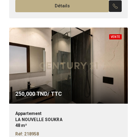
Détails
est composé de:...
VENTE
250,000
TND/ TTC
Appartement
LA NOUVELLE SOUKRA
48 m²
Réf: 218958