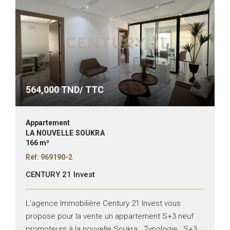
564,000
TND/ TTC
Appartement
LA NOUVELLE SOUKRA
166 m²
Réf: 969190-2
CENTURY 21 Invest
L’agence Immobilière Century 21 Invest vous
propose pour la vente un appartement S+3 neuf
promoteurs à la nouvelle Soukra . Typologie : S+3