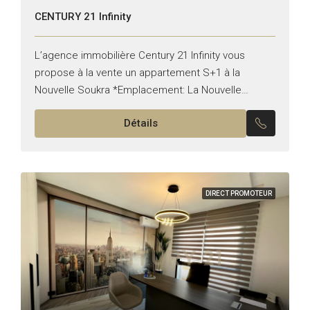
CENTURY 21 Infinity
L’agence immobilière Century 21 Infinity vous
propose à la vente un appartement S+1 à la
Nouvelle Soukra *Emplacement: La Nouvelle
Soukra *Typologie: S+1 *État: Meublé Il est
Détails
composé de: -Un salon avec...
DIRECT PROMOTEUR