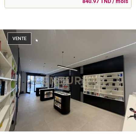
840.97 TND / mois
VENTE