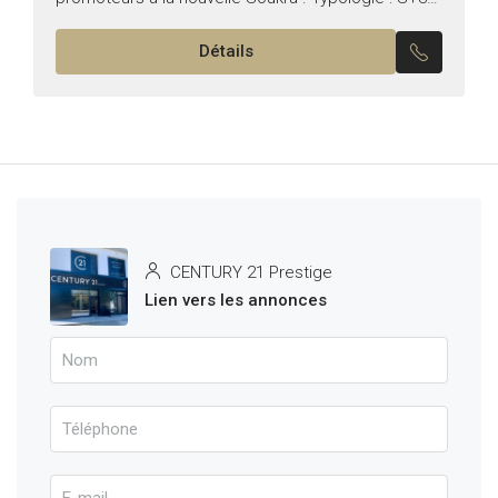
Superficie : 166 m² Il se compose de :...
Détails
CENTURY 21 Prestige
Lien vers les annonces