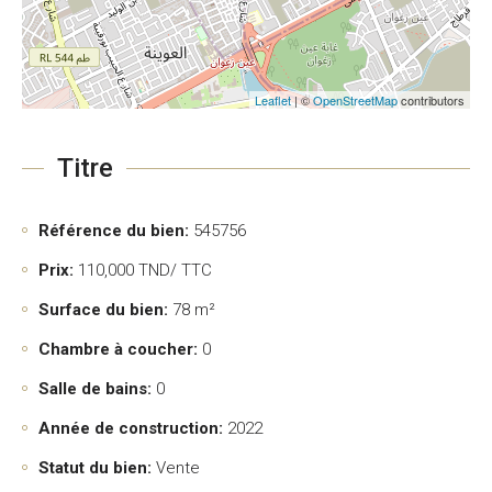
Leaflet
| ©
OpenStreetMap
contributors
Titre
Référence du bien:
545756
Prix:
110,000
TND/ TTC
Surface du bien:
78 m²
Chambre à coucher:
0
Salle de bains:
0
Année de construction:
2022
Statut du bien:
Vente