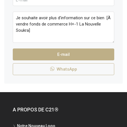
E-mail
WhatsApp
A PROPOS DE C21®
Notre Nouveau Logo