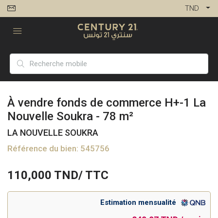
TND
À vendre fonds de commerce H+-1 La
Nouvelle Soukra - 78 m²
LA NOUVELLE SOUKRA
Référence du bien: 545756
110,000
TND/ TTC
Estimation mensualité