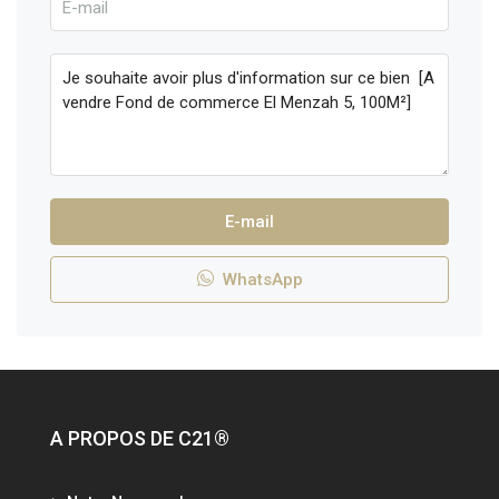
E-mail
WhatsApp
A PROPOS DE C21®