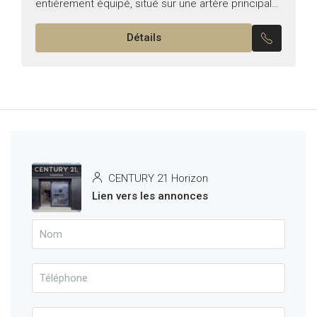
entièrement équipé, situé sur une artère principale
à fort trafic à El Menzah5. Superficie : 70 m²...
Détails
CENTURY 21 Horizon
Lien vers les annonces