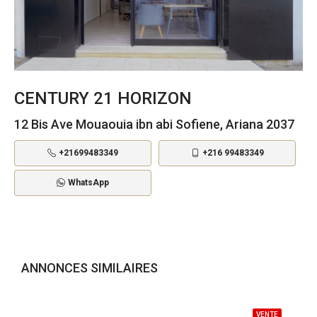
CENTURY 21 HORIZON
12 Bis Ave Mouaouia ibn abi Sofiene, Ariana 2037
+21699483349
+216 99483349
WhatsApp
ANNONCES SIMILAIRES
VENTE