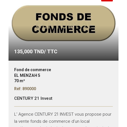
135,000
TND/ TTC
Fond de commerce
EL MENZAH 5
70 m²
Réf: 890000
CENTURY 21 Invest
L’ Agence CENTURY 21 INVEST vous propose pour
la vente fonds de commerce d’un local