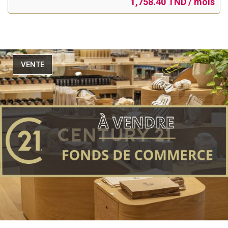
1,758.40 TND / mois
VENTE