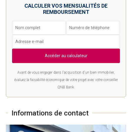
CALCULER VOS MENSUALITÉS DE
REMBOURSEMENT
Accéder au calculateur
Avant de vous engager dans l'acquisition d'un bien immobilier,
évaluez la faisabilité économique de votre projet avec votre conseiller
QNB Bank.
Informations de contact