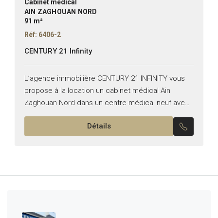
Cabinet médical
AIN ZAGHOUAN NORD
91 m²
Réf: 6406-2
CENTURY 21 Infinity
L’agence immobilière CENTURY 21 INFINITY vous
propose à la location un cabinet médical Ain
Zaghouan Nord dans un centre médical neuf ave
ascenseurs Superficie: 91 m² il est composé de : -
Détails
un...