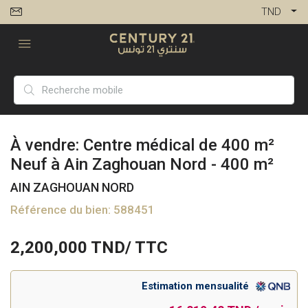
TND
À vendre: Centre médical de 400 m²
Neuf à Ain Zaghouan Nord - 400 m²
AIN ZAGHOUAN NORD
Référence du bien: 588451
2,200,000
TND/ TTC
Estimation mensualité