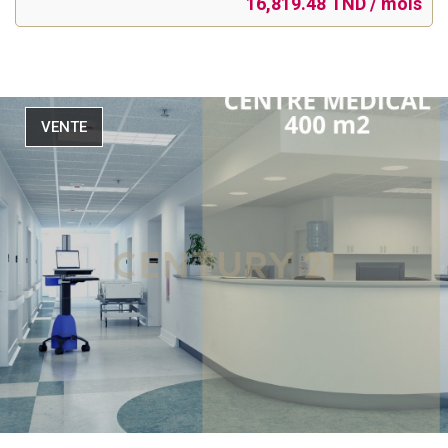
16,819.48 TND / mois
VENTE