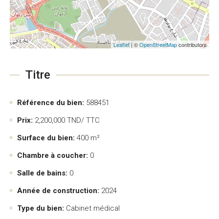
Leaflet
| ©
OpenStreetMap
contributors
Titre
Référence du bien:
588451
Prix:
2,200,000
TND/ TTC
Surface du bien:
400 m²
Chambre à coucher:
0
Salle de bains:
0
Année de construction:
2024
Type du bien:
Cabinet médical