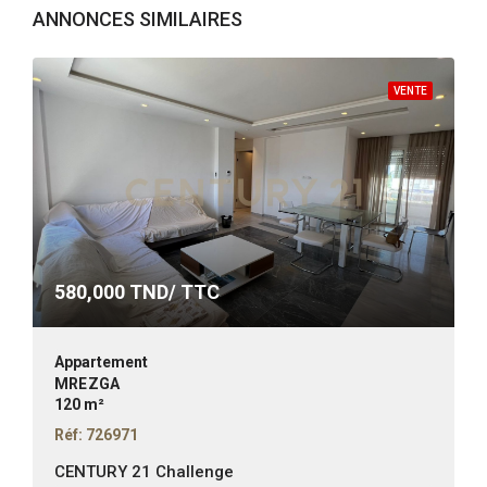
ANNONCES SIMILAIRES
VENTE
580,000
TND/ TTC
Appartement
MREZGA
120 m²
Réf: 726971
CENTURY 21 Challenge