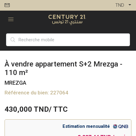
TND
À vendre appartement S+2 Mrezga -
110 m²
MREZGA
Référence du bien: 227064
430,000
TND/ TTC
Estimation mensualité