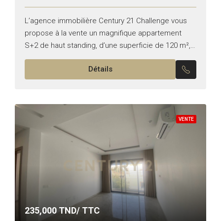
L’agence immobilière Century 21 Challenge vous
propose à la vente un magnifique appartement
S+2 de haut standing, d’une superficie de 120 m²,
situé dans une résidence sécurisée, à seulement
Détails
400 mètres de...
VENTE
235,000
TND/ TTC