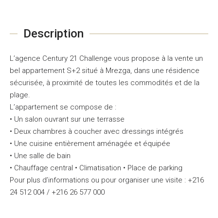
Description
L’agence Century 21 Challenge vous propose à la vente un
bel appartement S+2 situé à Mrezga, dans une résidence
sécurisée, à proximité de toutes les commodités et de la
plage.
L’appartement se compose de :
• Un salon ouvrant sur une terrasse
• Deux chambres à coucher avec dressings intégrés
• Une cuisine entièrement aménagée et équipée
• Une salle de bain
• Chauffage central • Climatisation • Place de parking
Pour plus d’informations ou pour organiser une visite : +216
24 512 004 / +216 26 577 000