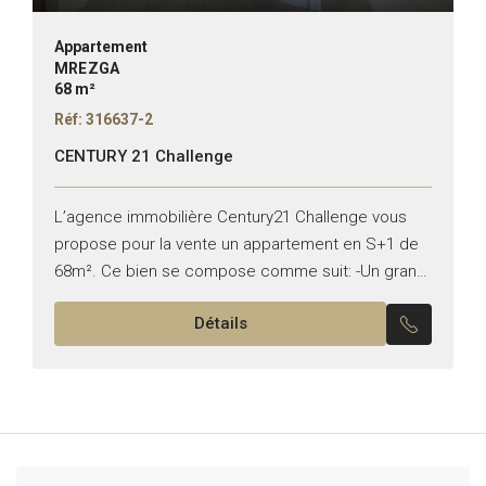
Appartement
MREZGA
68 m²
Réf: 316637-2
CENTURY 21 Challenge
L’agence immobilière Century21 Challenge vous
propose pour la vente un appartement en S+1 de
68m². Ce bien se compose comme suit: -Un grand
salon ouvrant sur la terrasse. -Une cuisine équipée.
Détails
-Une...