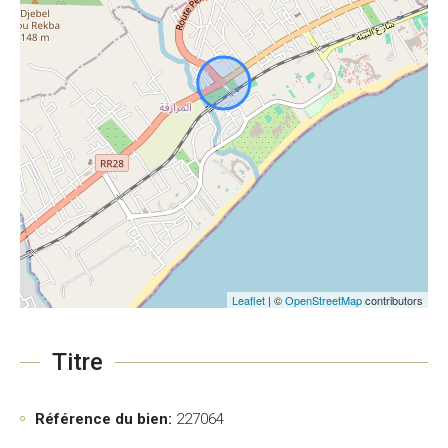
Leaflet
| ©
OpenStreetMap
contributors
Titre
Référence du bien:
227064