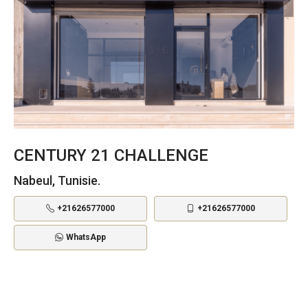
CENTURY 21 CHALLENGE
Nabeul, Tunisie.
+21626577000
+21626577000
WhatsApp