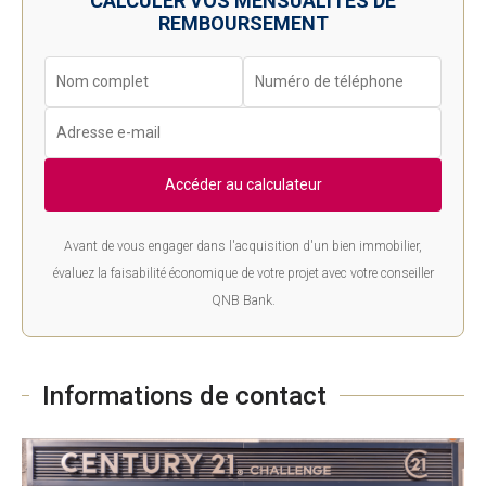
CALCULER VOS MENSUALITÉS DE
REMBOURSEMENT
Accéder au calculateur
Avant de vous engager dans l'acquisition d'un bien immobilier,
évaluez la faisabilité économique de votre projet avec votre conseiller
QNB Bank.
Informations de contact