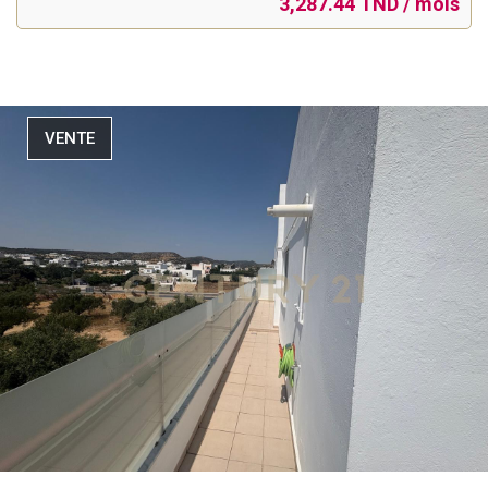
3,287.44 TND / mois
VENTE