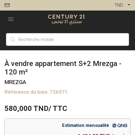
TND
À vendre appartement S+2 Mrezga -
120 m²
MREZGA
Référence du bien: 726971
580,000
TND/ TTC
Estimation mensualité