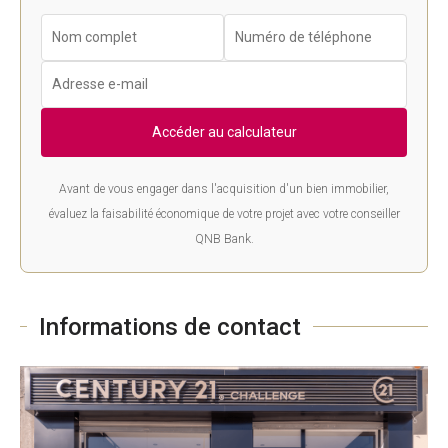
Accéder au calculateur
Avant de vous engager dans l'acquisition d'un bien immobilier,
évaluez la faisabilité économique de votre projet avec votre conseiller
QNB Bank.
Informations de contact