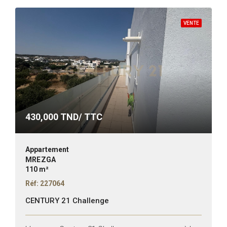
VENTE
430,000
TND/ TTC
Appartement
MREZGA
110 m²
Réf: 227064
CENTURY 21 Challenge