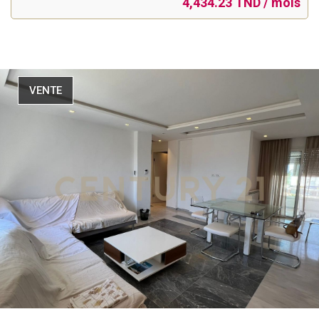
4,434.23 TND / mois
VENTE