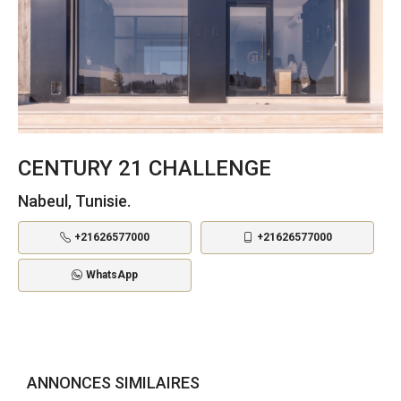
CENTURY 21 CHALLENGE
Nabeul, Tunisie.
+21626577000
+21626577000
WhatsApp
ANNONCES SIMILAIRES