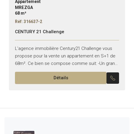
Appartement
MREZGA
68 m²
Réf: 316637-2
CENTURY 21 Challenge
L’agence immobilière Century21 Challenge vous
propose pour la vente un appartement en S+1 de
68m². Ce bien se compose comme suit: -Un grand
salon ouvrant sur la terrasse. -Une cuisine équipée.
Détails
-Une...