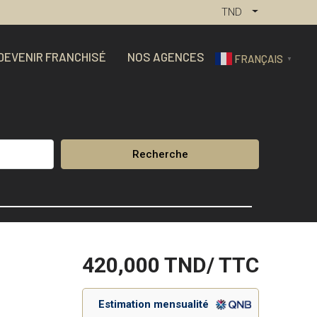
TND
DEVENIR FRANCHISÉ
NOS AGENCES
FRANÇAIS
▼
Recherche
420,000
TND/ TTC
Estimation mensualité