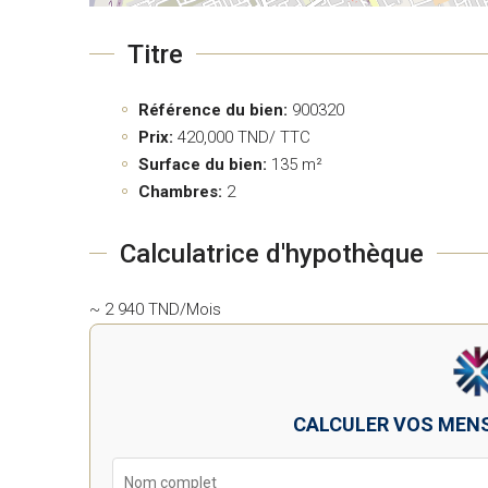
Titre
Référence du bien:
900320
Prix:
420,000
TND/ TTC
Surface du bien:
135 m²
Chambres:
2
Calculatrice d'hypothèque
~ 2 940 TND/Mois
CALCULER VOS MEN