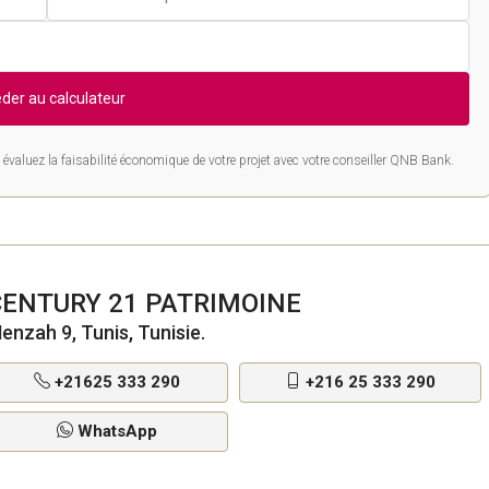
der au calculateur
évaluez la faisabilité économique de votre projet avec votre conseiller QNB Bank.
CENTURY 21 PATRIMOINE
enzah 9, Tunis, Tunisie.
+21625 333 290
+216 25 333 290
WhatsApp