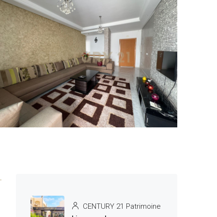
3 More
CENTURY 21 Patrimoine