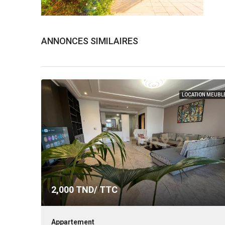
ANNONCES SIMILAIRES
LOCATION MEUBL
2,000
TND/ TTC
Appartement