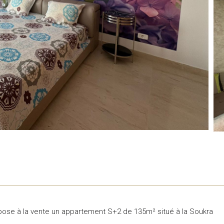
pose à la vente un appartement S+2 de 135m² situé à la Soukra