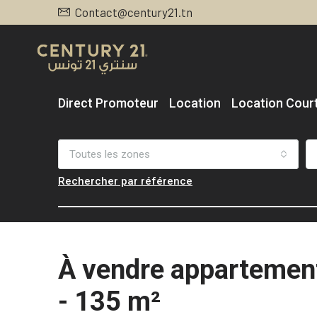
Contact@century21.tn
Direct Promoteur
Location
Location Cour
Toutes les zones
Rechercher par référence
À vendre appartemen
- 135 m²