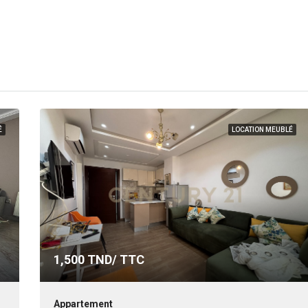
É
LOCATION MEUBLÉ
1,500
TND/ TTC
Appartement