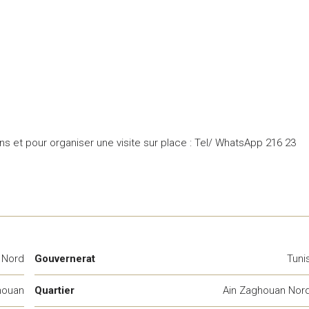
ns et pour organiser une visite sur place : Tel/ WhatsApp 216 23
 Nord
Gouvernerat
Tuni
houan
Quartier
Ain Zaghouan Nor