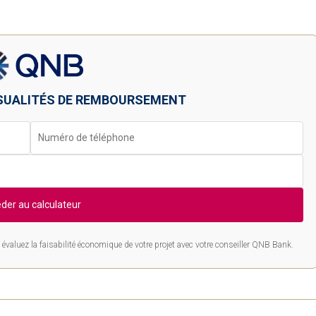
SUALITÉS DE REMBOURSEMENT
der au calculateur
évaluez la faisabilité économique de votre projet avec votre conseiller QNB Bank.