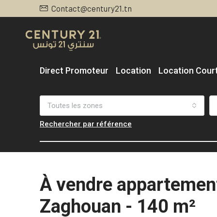
Contact@century21.tn
Direct Promoteur
Location
Location Cour
Toutes les zones
Rechercher par référence
À vendre appartemen
Zaghouan - 140 m²