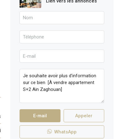
Lien vers les annonces
E-mail
Appeler
s
d
WhatsApp