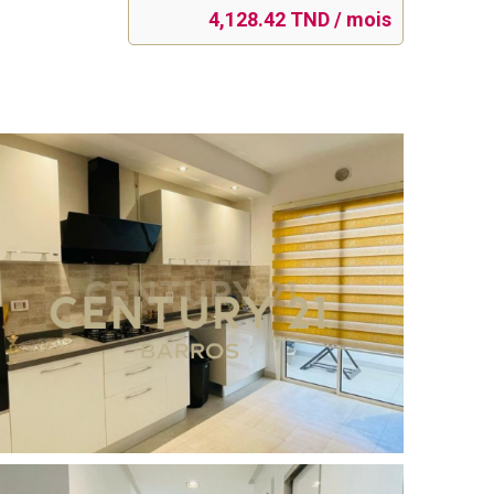
4,128.42 TND / mois