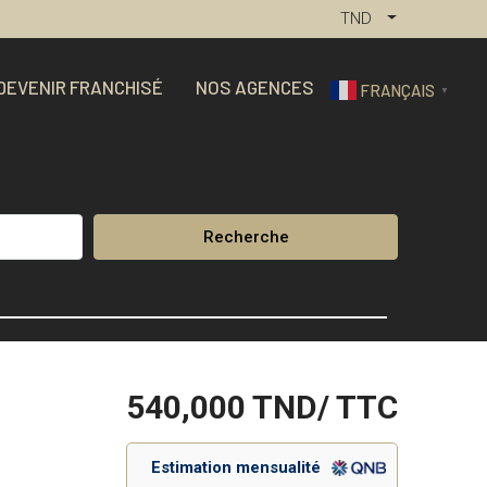
TND
DEVENIR FRANCHISÉ
NOS AGENCES
FRANÇAIS
▼
Recherche
540,000
TND/ TTC
Estimation mensualité