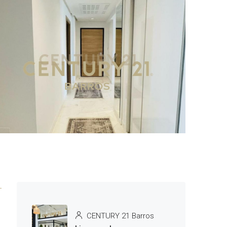
1 More
CENTURY 21 Barros