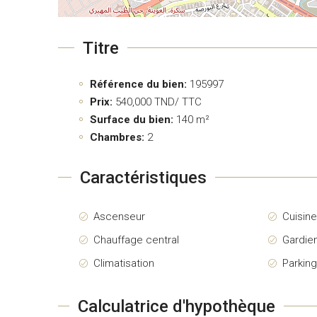
Titre
Référence du bien:
195997
Prix:
540,000
TND/ TTC
Surface du bien:
140 m²
Chambres:
2
Caractéristiques
Ascenseur
Cuisin
Chauffage central
Gardie
Climatisation
Parkin
Calculatrice d'hypothèque