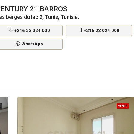
CENTURY 21 BARROS
es berges du lac 2, Tunis, Tunisie.
+216 23 024 000
+216 23 024 000
WhatsApp
É
VENTE