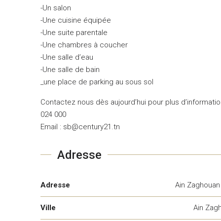
-Un salon
-Une cuisine équipée
-Une suite parentale
-Une chambres à coucher
-Une salle d’eau
-Une salle de bain
_une place de parking au sous sol
Contactez nous dès aujourd’hui pour plus d’informatio
024 000
Email : sb@century21.tn
Adresse
Adresse
Ain Zaghouan
Ville
Ain Zag