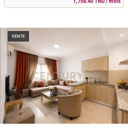
1,758.40 TND / mois
VENTE