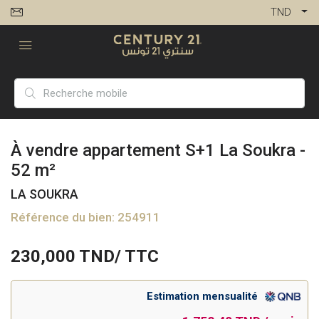
TND
À vendre appartement S+1 La Soukra -
52 m²
LA SOUKRA
Référence du bien: 254911
230,000
TND/ TTC
Estimation mensualité