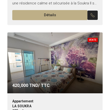
une résidence calme et sécurisée à la Soukra Il se
compose comme suit : –...
Détails
VENTE
420,000
TND/ TTC
Appartement
LA SOUKRA