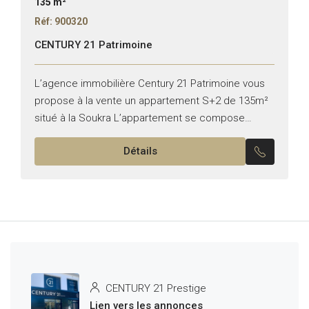
135 m²
Réf: 900320
CENTURY 21 Patrimoine
L’agence immobilière Century 21 Patrimoine vous
propose à la vente un appartement S+2 de 135m²
situé à la Soukra L’appartement se compose
comme suit : -Un salon avec balcon -Deux
Détails
chambres à...
CENTURY 21 Prestige
Lien vers les annonces