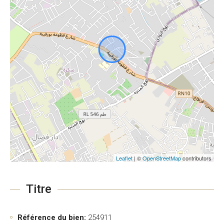
Leaflet
| ©
OpenStreetMap
contributors
Titre
Référence du bien:
254911