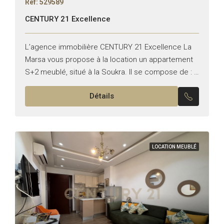
Réf: 529589
CENTURY 21 Excellence
L’agence immobilière CENTURY 21 Excellence La
Marsa vous propose à la location un appartement
S+2 meublé, situé à la Soukra. Il se compose de : –
Un salon avec terrasse – Une...
Détails
LOCATION MEUBLÉ