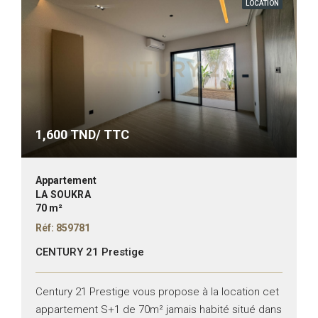
LOCATION
1,600
TND/ TTC
Appartement
LA SOUKRA
70 m²
Réf: 859781
CENTURY 21 Prestige
Century 21 Prestige vous propose à la location cet
appartement S+1 de 70m² jamais habité situé dans