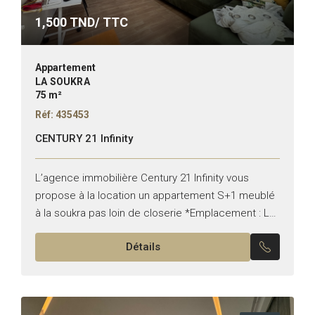
1,500
TND/ TTC
Appartement
LA SOUKRA
75 m²
Réf: 435453
CENTURY 21 Infinity
L’agence immobilière Century 21 Infinity vous
propose à la location un appartement S+1 meublé
à la soukra pas loin de closerie *Emplacement : La
soukra *Typologie : S+1 *Etat : meublée Il...
Détails