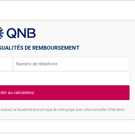
SUALITÉS DE REMBOURSEMENT
der au calculateur
évaluez la faisabilité économique de votre projet avec votre conseiller QNB Bank.