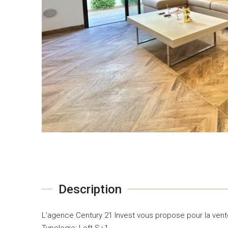
Description
L’agence Century 21 Invest vous propose pour la ven
Typologie: Loft S+1.