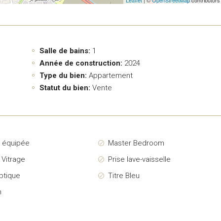
Salle de bains:
1
Année de construction:
2024
Type du bien:
Appartement
Statut du bien:
Vente
e équipée
Master Bedroom
 Vitrage
Prise lave-vaisselle
ptique
Titre Bleu
n