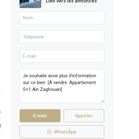
Lien vers les annonces
s
E-mail
Appeler
d
WhatsApp