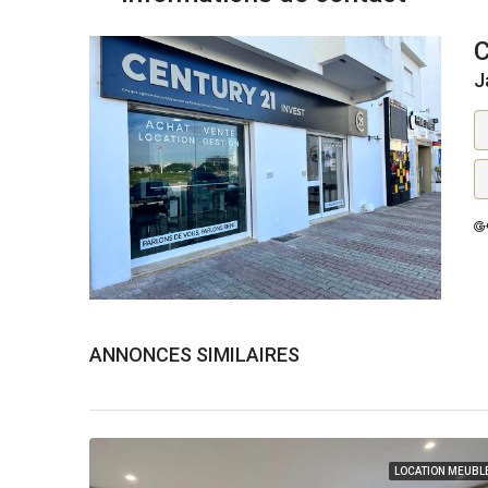
J
ANNONCES SIMILAIRES
LOCATION MEUBL