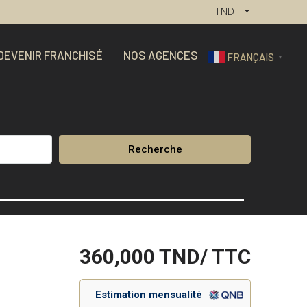
TND
DEVENIR FRANCHISÉ
NOS AGENCES
FRANÇAIS
▼
Recherche
360,000
TND/ TTC
Estimation mensualité