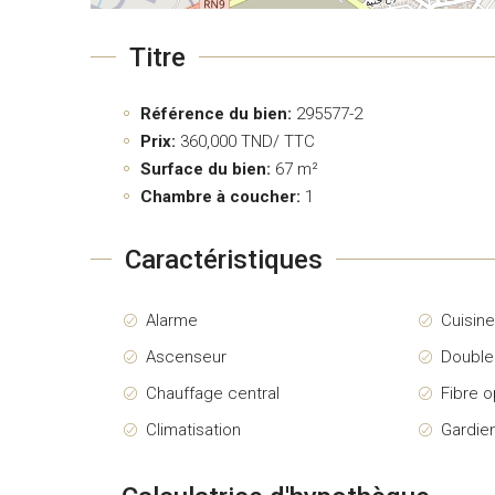
Titre
Référence du bien:
295577-2
Prix:
360,000
TND/ TTC
Surface du bien:
67 m²
Chambre à coucher:
1
Caractéristiques
Alarme
Cuisin
Ascenseur
Double
Chauffage central
Fibre o
Climatisation
Gardie