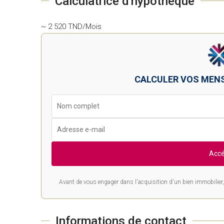
Calculatrice d'hypothèque
~ 2 520 TND/Mois
CALCULER VOS MEN
Accé
Avant de vous engager dans l'acquisition d'un bien immobilier, 
Informations de contact