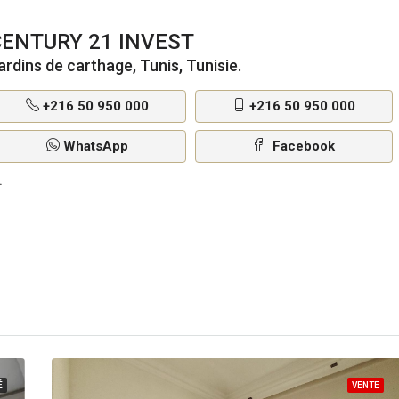
CENTURY 21 INVEST
ardins de carthage, Tunis, Tunisie.
+216 50 950 000
+216 50 950 000
WhatsApp
Facebook
É
VENTE