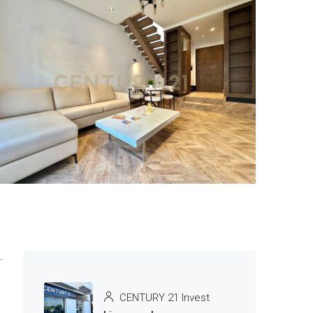
3 More
CENTURY 21 Invest