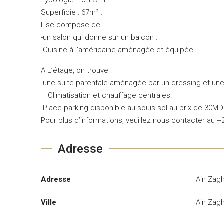
Superficie : 67m² .
Il se compose de :
-un salon qui donne sur un balcon .
-Cuisine à l’américaine aménagée et équipée.
A L’étage, on trouve :
-une suite parentale aménagée par un dressing et une 
– Climatisation et chauffage centrales.
-Place parking disponible au souis-sol au prix de 30M
Pour plus d’informations, veuillez nous contacter au +
Adresse
Adresse
Ain Zag
Ville
Ain Zag