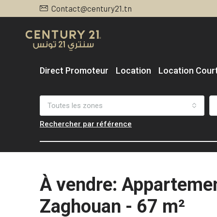
Contact@century21.tn
Direct Promoteur
Location
Location Cour
Toutes les zones
Rechercher par référence
À vendre: Apparteme
Zaghouan - 67 m²