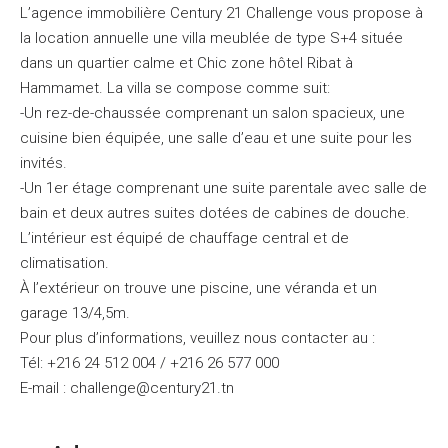
L’agence immobilière Century 21 Challenge vous propose à
la location annuelle une villa meublée de type S+4 située
dans un quartier calme et Chic zone hôtel Ribat à
Hammamet. La villa se compose comme suit:
-Un rez-de-chaussée comprenant un salon spacieux, une
cuisine bien équipée, une salle d’eau et une suite pour les
invités.
-Un 1er étage comprenant une suite parentale avec salle de
bain et deux autres suites dotées de cabines de douche.
L’intérieur est équipé de chauffage central et de
climatisation.
À l’extérieur on trouve une piscine, une véranda et un
garage 13/4,5m.
Pour plus d’informations, veuillez nous contacter au :
Tél: +216 24 512 004 / +216 26 577 000
E-mail : challenge@century21.tn