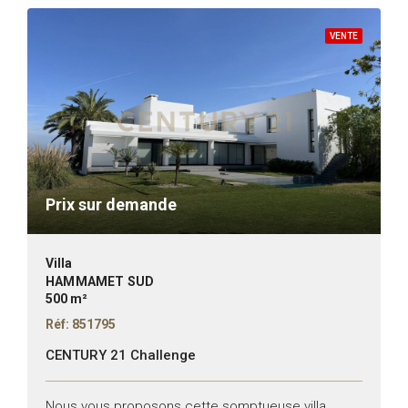
VENTE
Prix sur demande
Villa
HAMMAMET SUD
500 m²
Réf: 851795
CENTURY 21 Challenge
Nous vous proposons cette somptueuse villa