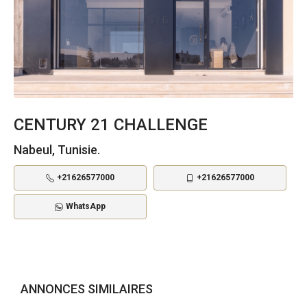
CENTURY 21 CHALLENGE
Nabeul, Tunisie.
+21626577000
+21626577000
WhatsApp
ANNONCES SIMILAIRES