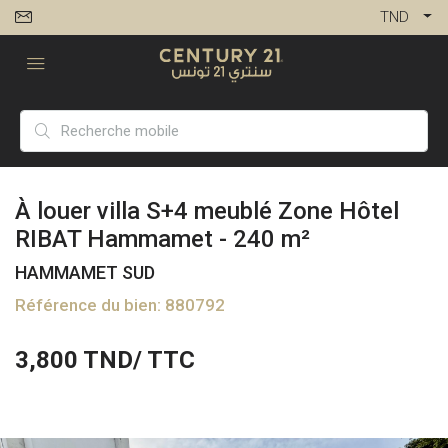
TND
À louer villa S+4 meublé Zone Hôtel
RIBAT Hammamet - 240 m²
HAMMAMET SUD
Référence du bien: 880792
3,800
TND/ TTC