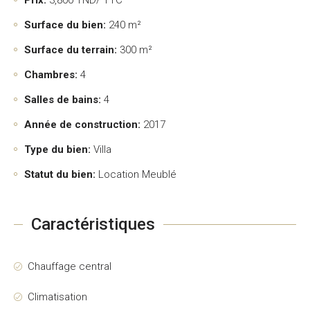
Prix:
3,800
TND/ TTC
Surface du bien:
240 m²
Surface du terrain:
300 m²
Chambres:
4
Salles de bains:
4
Année de construction:
2017
Type du bien:
Villa
Statut du bien:
Location Meublé
Caractéristiques
Chauffage central
Climatisation