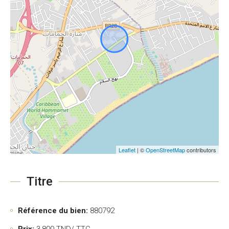
Leaflet
| ©
OpenStreetMap
contributors
Titre
Référence du bien:
880792