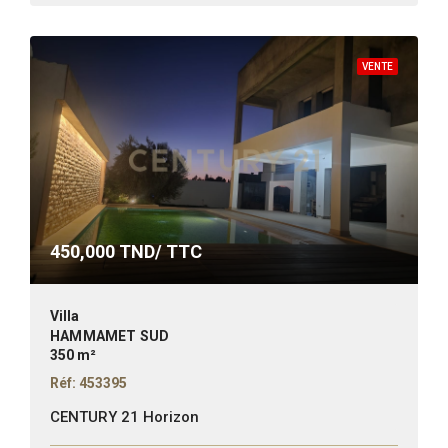
VENTE
450,000
TND/ TTC
Villa
HAMMAMET SUD
350 m²
Réf: 453395
CENTURY 21 Horizon