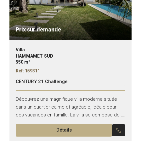
Prix sur demande
Villa
HAMMAMET SUD
550 m²
Réf: 159311
CENTURY 21 Challenge
Découvrez une magnifique villa moderne située
dans un quartier calme et agréable, idéale pour
des vacances en famille. La villa se compose de :
Trois chambres spacieuses dont une suite
Détails
parentale Deux...