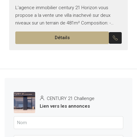
L’agence immobilier century 21 Horizon vous
propose a la vente une villa inachevé sur deux
niveaux sur un terrain de 481m² Composition: -
Salon qui donne sur le jardin et la piscine –...
Détails
CENTURY 21 Challenge
Lien vers les annonces