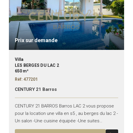
Prix sur demande
Villa
LES BERGES DU LAC 2
650 m²
Réf: 477201
CENTURY 21 Barros
CENTURY 21 BARROS Barros LAC 2 vous propose
pour la location une villa en s5 , au berges du lac 2 -
Un salon -Une cuisine équipée -Une suites
parentale -Trois chambres à...