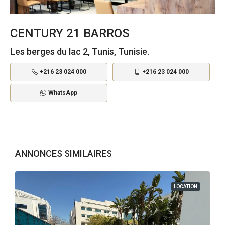
CENTURY 21 BARROS
Les berges du lac 2, Tunis, Tunisie.
+216 23 024 000
+216 23 024 000
WhatsApp
ANNONCES SIMILAIRES
LOCATION