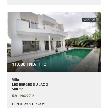
LOCATION
11,000
TND/ TTC
Villa
LES BERGES DU LAC 2
500 m²
Réf: 196227-2
CENTURY 21 Invest