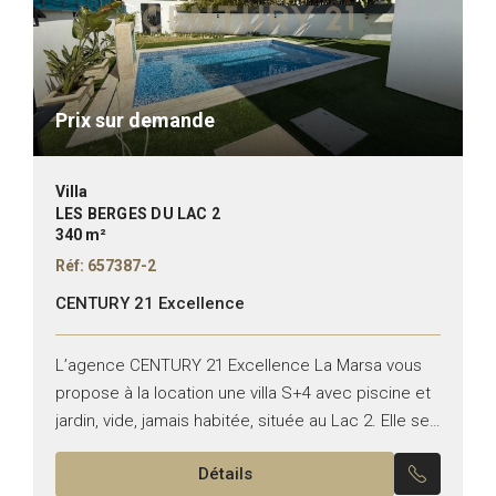
Prix sur demande
Villa
LES BERGES DU LAC 2
340 m²
Réf: 657387-2
CENTURY 21 Excellence
L’agence CENTURY 21 Excellence La Marsa vous
propose à la location une villa S+4 avec piscine et
jardin, vide, jamais habitée, située au Lac 2. Elle se
compose comme suit : Rez-de-chaussée...
Détails