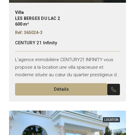
Villa
LES BERGES DU LAC 2
600 m²
Réf: 365024-3
CENTURY 21 Infinity
L’agence immobilière CENTURY21 INFINITY vous
propose à la location une villa spacieuse et
moderne située au cœur du quartier prestigieux du
Lac 2 *Superficie : 600 m² *Etat : Vide Elle se...
Détails
LOCATION