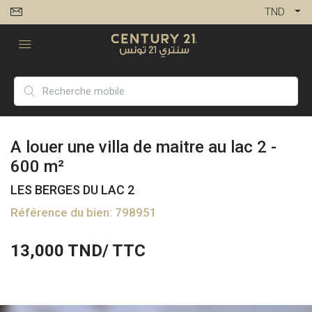
TND
A louer une villa de maitre au lac 2 -
600 m²
LES BERGES DU LAC 2
Référence du bien: 798951
13,000
TND/ TTC