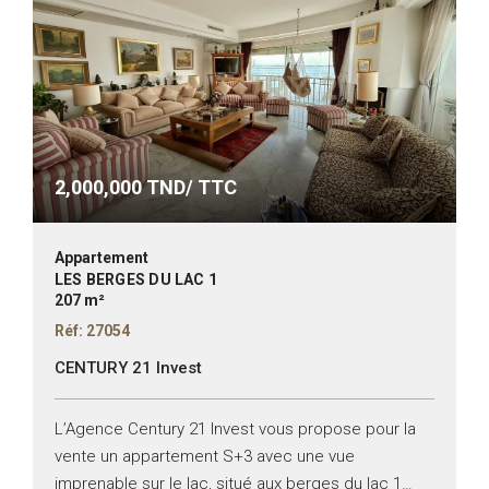
2,000,000
TND/ TTC
Appartement
LES BERGES DU LAC 1
207 m²
Réf: 27054
CENTURY 21 Invest
L’Agence Century 21 Invest vous propose pour la
vente un appartement S+3 avec une vue
imprenable sur le lac, situé aux berges du lac 1