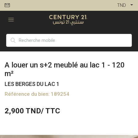
TND
A louer un s+2 meublé au lac 1 - 120
m²
LES BERGES DU LAC 1
Référence du bien: 189254
2,900
TND/ TTC