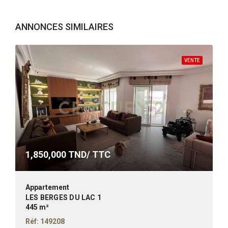
ANNONCES SIMILAIRES
VENTE
1,850,000
TND/ TTC
Appartement
LES BERGES DU LAC 1
445 m²
Réf: 149208