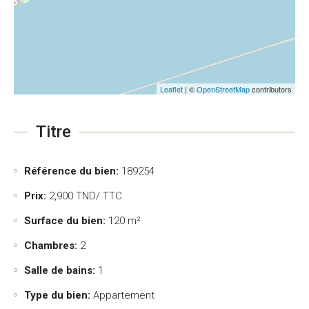
Leaflet
| ©
OpenStreetMap
contributors
Titre
Référence du bien:
189254
Prix:
2,900
TND/ TTC
Surface du bien:
120 m²
Chambres:
2
Salle de bains:
1
Type du bien:
Appartement