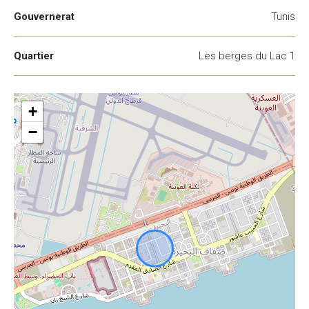
Gouvernerat
Tunis
Quartier
Les berges du Lac 1
+
−