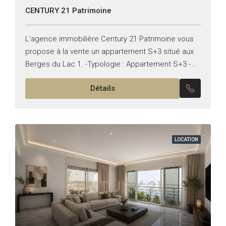
CENTURY 21 Patrimoine
L’agence immobilière Century 21 Patrimoine vous
propose à la vente un appartement S+3 situé aux
Berges du Lac 1. -Typologie : Appartement S+3 -
Superficie : 445 m² **Il se compose de :...
Détails
LOCATION