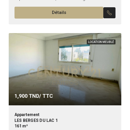
Superficie : 207m² Il se compose de...
Détails
LOCATION MEUBLÉ
1,900
TND/ TTC
Appartement
LES BERGES DU LAC 1
161 m²