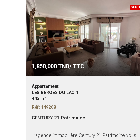
VENT
1,850,000
TND/ TTC
Appartement
LES BERGES DU LAC 1
445 m²
Réf: 149208
CENTURY 21 Patrimoine
L’agence immobilière Century 21 Patrimoine vous