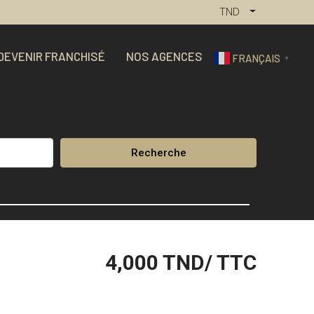
TND
DEVENIR FRANCHISÉ
NOS AGENCES
FRANÇAIS
▼
Recherche
4,000
TND/ TTC