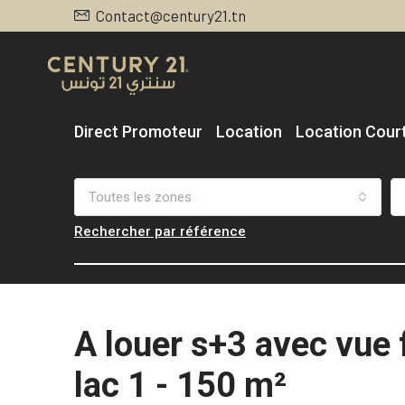
Contact@century21.tn
Direct Promoteur
Location
Location Cour
Toutes les zones
Rechercher par référence
A louer s+3 avec vue f
lac 1 - 150 m²