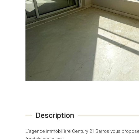
Description
L’agence immobilière Century 21 Barros vous propose
frontale sur le lac :