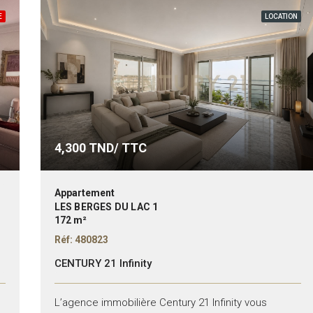
E
LOCATION
4,300
TND/ TTC
Appartement
LES BERGES DU LAC 1
172 m²
Réf: 480823
CENTURY 21 Infinity
L’agence immobilière Century 21 Infinity vous