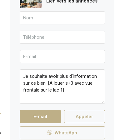
Lien vers les annonces
E-mail
Appeler
s
WhatsApp