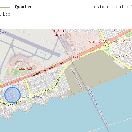
Quartier
Les berges du Lac 
u Lac