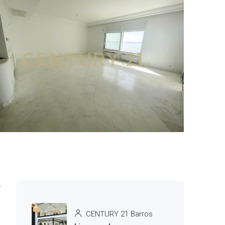
10 More
CENTURY 21 Barros