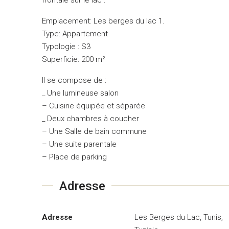
Emplacement: Les berges du lac 1.
Type: Appartement
Typologie : S3
Superficie: 200 m²
Il se compose de :
_ Une lumineuse salon
– Cuisine équipée et séparée
_ Deux chambres à coucher
– Une Salle de bain commune
– Une suite parentale
– Place de parking
Adresse
Adresse
Les Berges du Lac, Tunis,