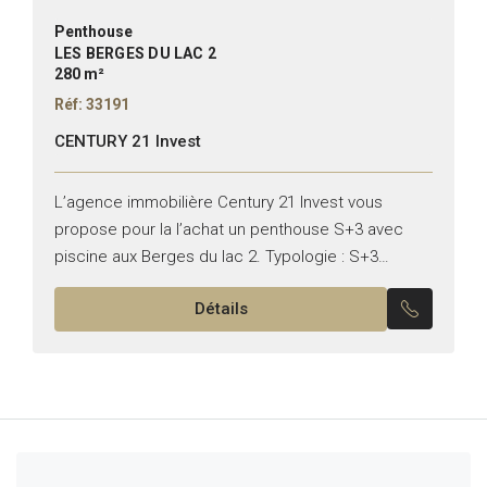
Penthouse
LES BERGES DU LAC 2
280 m²
Réf: 33191
CENTURY 21 Invest
L’agence immobilière Century 21 Invest vous
propose pour la l’achat un penthouse S+3 avec
piscine aux Berges du lac 2. Typologie : S+3
Superficie :280m² Il se compose de : – Salon...
Détails