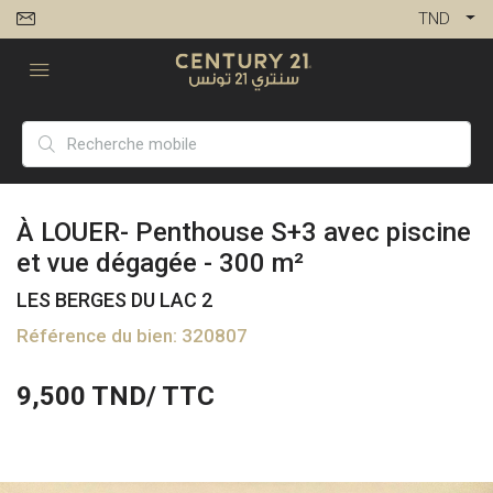
TND
À LOUER- Penthouse S+3 avec piscine
et vue dégagée - 300 m²
LES BERGES DU LAC 2
Référence du bien: 320807
9,500
TND/ TTC