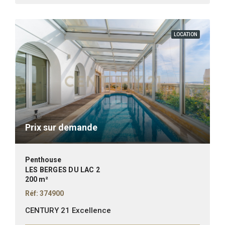
LOCATION
Prix sur demande
Penthouse
LES BERGES DU LAC 2
200 m²
Réf: 374900
CENTURY 21 Excellence