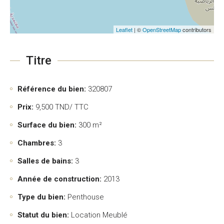
Leaflet
| ©
OpenStreetMap
contributors
Titre
Référence du bien:
320807
Prix:
9,500
TND/ TTC
Surface du bien:
300 m²
Chambres:
3
Salles de bains:
3
Année de construction:
2013
Type du bien:
Penthouse
Statut du bien:
Location Meublé