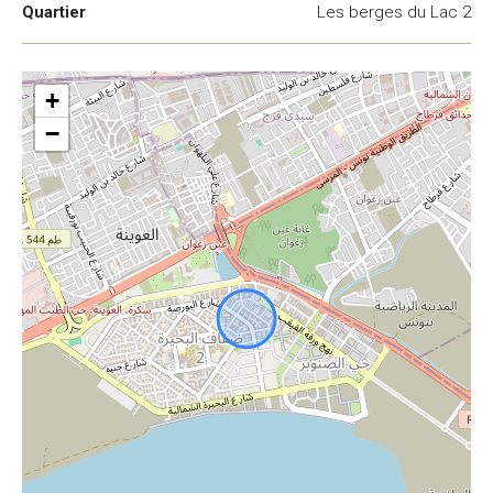
Quartier
Les berges du Lac 2
+
−