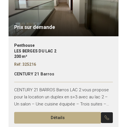
Prix sur demande
Penthouse
LES BERGES DU LAC 2
200 m²
Réf: 325216
CENTURY 21 Barros
CENTURY 21 BARROS Barros LAC 2 vous propose
pour la location un duplex en s+3 avec au lac 2 –
Un salon – Une cuisine équipée – Trois suites –
Une chambres...
Détails