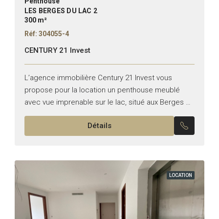
Penthouse
LES BERGES DU LAC 2
300 m²
Réf: 304055-4
CENTURY 21 Invest
L’agence immobilière Century 21 Invest vous
propose pour la location un penthouse meublé
avec vue imprenable sur le lac, situé aux Berges du
Lac 2. Typologie : S+4 Superficie : 300 m²...
Détails
LOCATION