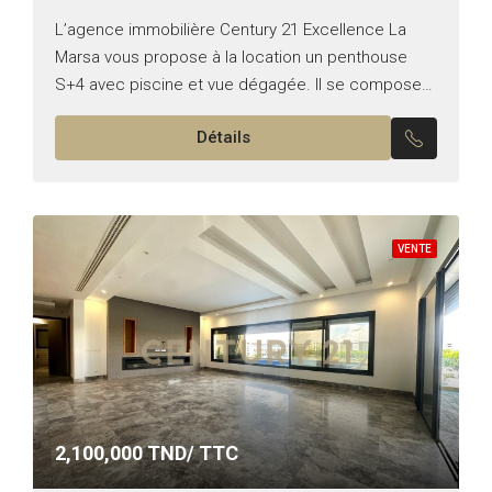
L’agence immobilière Century 21 Excellence La
Marsa vous propose à la location un penthouse
S+4 avec piscine et vue dégagée. Il se compose
de : *Partie jour : – Un double salon...
Détails
VENTE
2,100,000
TND/ TTC