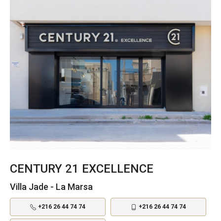
CENTURY 21 EXCELLENCE
Villa Jade - La Marsa
+216 26 44 74 74
+216 26 44 74 74