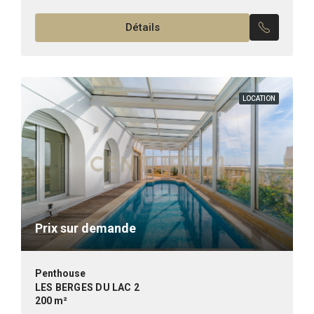
Une chambres...
Détails
LOCATION
Prix sur demande
Penthouse
LES BERGES DU LAC 2
200 m²