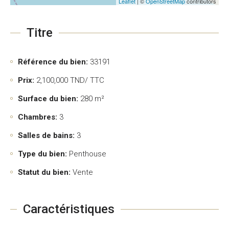
Leaflet
| ©
OpenStreetMap
contributors
Titre
Référence du bien:
33191
Prix:
2,100,000
TND/ TTC
Surface du bien:
280 m²
Chambres:
3
Salles de bains:
3
Type du bien:
Penthouse
Statut du bien:
Vente
Caractéristiques