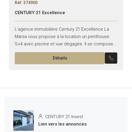
Réf: 374900
CENTURY 21 Excellence
L’agence immobilière Century 21 Excellence La
Marsa vous propose à la location un penthouse
S+4 avec piscine et vue dégagée. Il se compose
de : *Partie jour : – Un double salon...
Détails
CENTURY 21 Invest
Lien vers les annonces