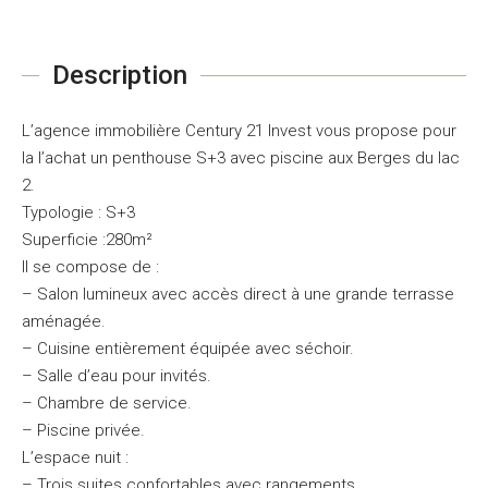
Description
L’agence immobilière Century 21 Invest vous propose pour
la l’achat un penthouse S+3 avec piscine aux Berges du lac
2.
Typologie : S+3
Superficie :280m²
Il se compose de :
– Salon lumineux avec accès direct à une grande terrasse
aménagée.
– Cuisine entièrement équipée avec séchoir.
– Salle d’eau pour invités.
– Chambre de service.
– Piscine privée.
L’espace nuit :
– Trois suites confortables avec rangements.