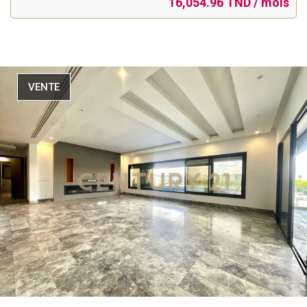
16,054.96 TND / mois
VENTE