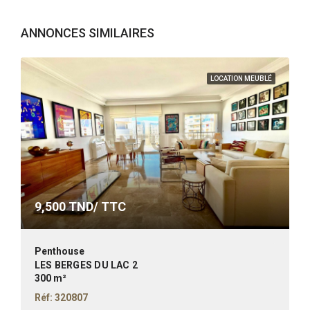
ANNONCES SIMILAIRES
LOCATION MEUBLÉ
9,500
TND/ TTC
Penthouse
LES BERGES DU LAC 2
300 m²
Réf: 320807