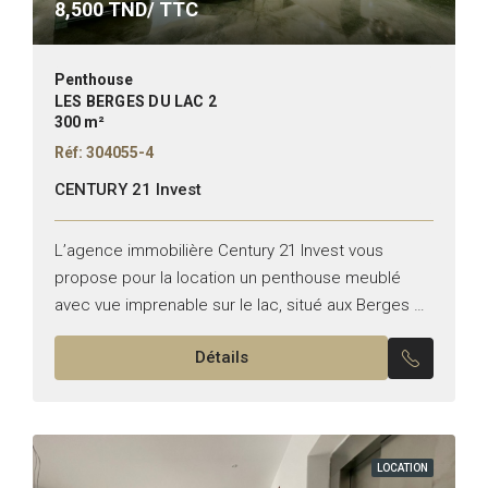
8,500
TND/ TTC
Penthouse
LES BERGES DU LAC 2
300 m²
Réf: 304055-4
CENTURY 21 Invest
L’agence immobilière Century 21 Invest vous
propose pour la location un penthouse meublé
avec vue imprenable sur le lac, situé aux Berges du
Lac 2. Typologie : S+4 Superficie : 300 m²...
Détails
LOCATION