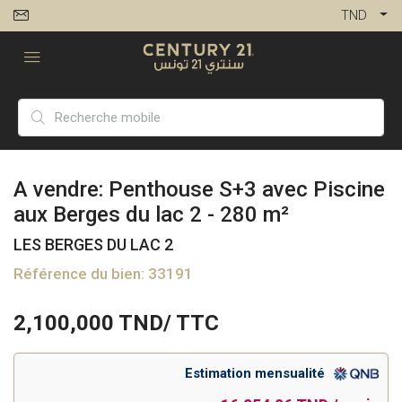
TND
A vendre: Penthouse S+3 avec Piscine
aux Berges du lac 2 - 280 m²
LES BERGES DU LAC 2
Référence du bien: 33191
2,100,000
TND/ TTC
Estimation mensualité