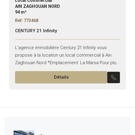
Local Commercial
AIN ZAGHOUAN NORD
94 m²
Réf: 773468
CENTURY 21 Infinity
L’agence immobilière Century 21 Infinity vous
propose à la location un local commercial à Ain
Zaghouan Nord *Emplacement: La Marsa Pour plus
d’informations, veuillez nous contacter sur le +216
Détails
27 876 105...