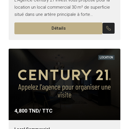
location un local commercial 30 m² de superficie
situé dans une artère principale à forte
concentration commerciale à Ain Zaghouan nord .
Détails
Activité :...
LOCATION
4,800
TND/ TTC