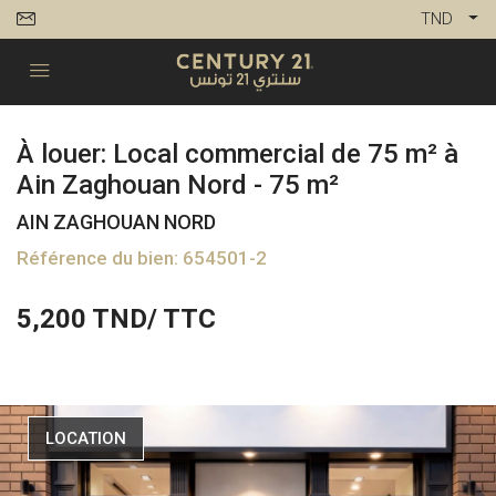
TND
À louer: Local commercial de 75 m² à
Ain Zaghouan Nord - 75 m²
AIN ZAGHOUAN NORD
Référence du bien: 654501-2
5,200
TND/ TTC
LOCATION