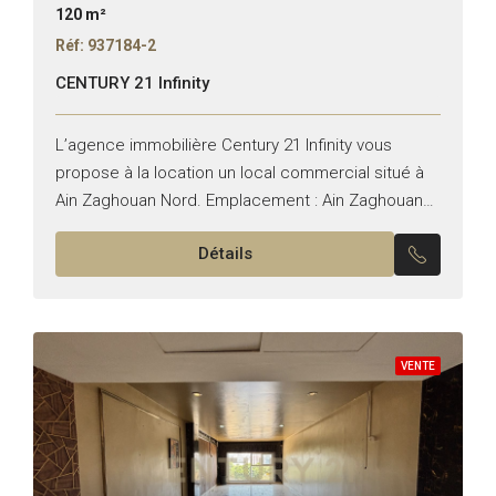
120 m²
Réf: 937184-2
CENTURY 21 Infinity
L’agence immobilière Century 21 Infinity vous
propose à la location un local commercial situé à
Ain Zaghouan Nord. Emplacement : Ain Zaghouan
Nord Superficie : 120 m² répartis sur deux étages.
Détails
Le...
VENTE