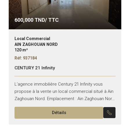
600,000
TND/ TTC
Local Commercial
AIN ZAGHOUAN NORD
120 m²
Réf: 937184
CENTURY 21 Infinity
L’agence immobilière Century 21 Infinity vous
propose à la vente un local commercial situé à Ain
Zaghouan Nord. Emplacement : Ain Zaghouan Nord
Superficie : 120 m² répartis sur deux étages. Le...
Détails