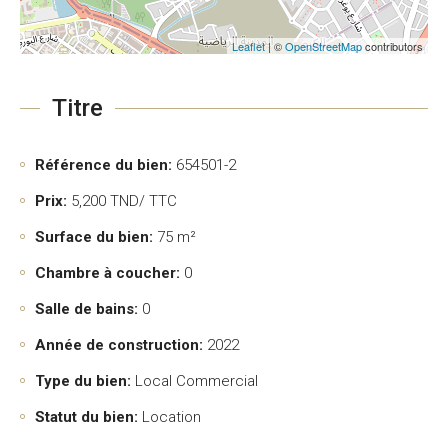
Leaflet
| ©
OpenStreetMap
contributors
Titre
Référence du bien:
654501-2
Prix:
5,200
TND/ TTC
Surface du bien:
75 m²
Chambre à coucher:
0
Salle de bains:
0
Année de construction:
2022
Type du bien:
Local Commercial
Statut du bien:
Location