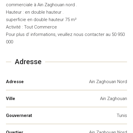
commerciale à Ain Zaghouan nord .
Hauteur : en double hauteur .
superficie en double hauteur 75 m²
Activité : Tout Commerce
Pour plus d’ informations, veuillez nous contacter au 50 950
000
Adresse
Adresse
Ain Zaghouan Nord
Ville
Ain Zaghouan
Gouvernerat
Tunis
Quartier
Ain Zaghouan Nord