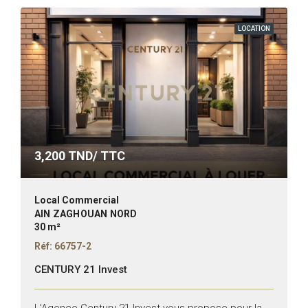
LOCATION
3,200
TND/ TTC
Local Commercial
AIN ZAGHOUAN NORD
30 m²
Réf: 66757-2
CENTURY 21 Invest
L’Agence Century 21 Invest vous propose pour la