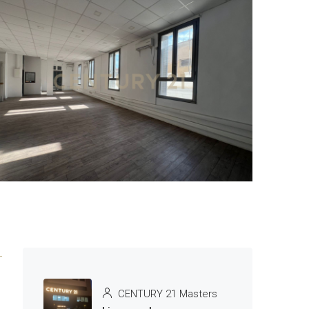
11 More
CENTURY 21 Masters