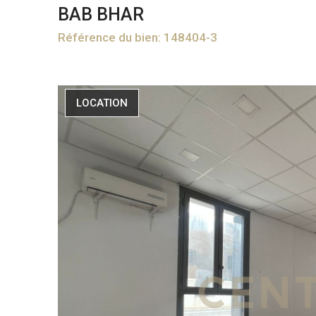
BAB BHAR
Référence du bien: 148404-3
LOCATION