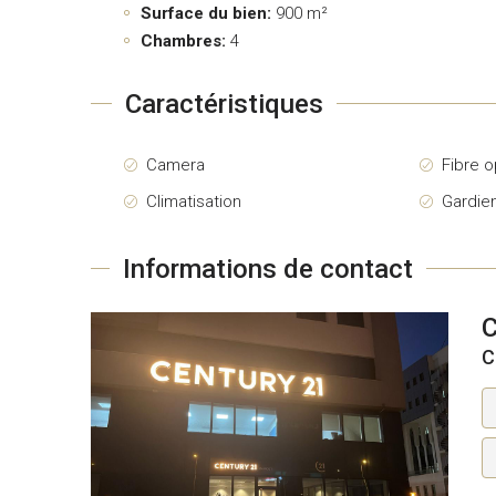
Surface du bien:
900 m²
Chambres:
4
Caractéristiques
Camera
Fibre o
Climatisation
Gardie
Informations de contact
C