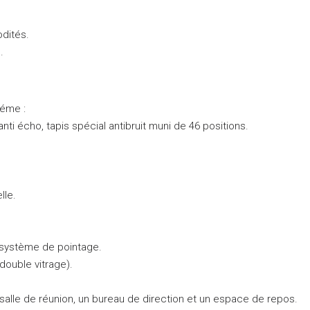
dités.
.
éme :
i écho, tapis spécial antibruit muni de 46 positions.
lle.
 système de pointage.
double vitrage).
alle de réunion, un bureau de direction et un espace de repos.