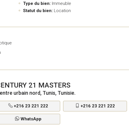
Type du bien:
Immeuble
Statut du bien:
Location
ptique
n
CENTURY 21 MASTERS
entre urbain nord, Tunis, Tunisie.
+216 23 221 222
+216 23 221 222
WhatsApp