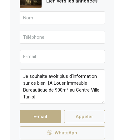
Lien vers les annonces
E-mail
Appeler
WhatsApp