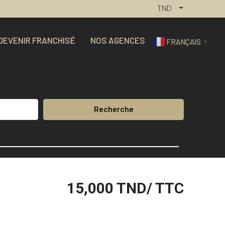
TND
DEVENIR FRANCHISÉ
NOS AGENCES
FRANÇAIS
▼
Recherche
15,000
TND/ TTC