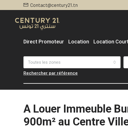
Contact@century21.tn
Direct Promoteur
Location
Location Cour
Toutes les zones
Rechercher par référence
A Louer Immeuble Bu
900m² au Centre Ville