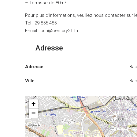
– Terrasse de 80m².
Pour plus d’informations, veuillez nous contacter sur le
Tel : 29 855 485
E-mail : cun@century21.tn
Adresse
Adresse
Bab
Ville
Bab
+
−