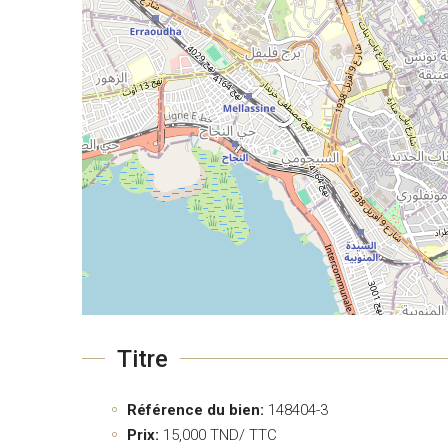
Titre
Référence du bien:
148404-3
Prix:
15,000
TND/ TTC