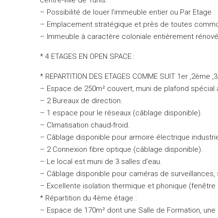
– Possibilité de louer l’immeuble entier ou Par Etage .
– Emplacement stratégique et près de toutes commo
– Immeuble à caractère coloniale entièrement rénové
* 4 ETAGES EN OPEN SPACE :
* REPARTITION DES ETAGES COMME SUIT 1er ,2ème ,3
– Espace de 250m² couvert, muni de plafond spécial ant
– 2 Bureaux de direction.
– 1 espace pour le réseaux (câblage disponible).
– Climatisation chaud-froid.
– Câblage disponible pour armoire électrique industrie
– 2 Connexion fibre optique (câblage disponible).
– Le local est muni de 3 salles d’eau.
– Câblage disponible pour caméras de surveillances,
– Excellente isolation thermique et phonique (fenêtre 
* Répartition du 4ème étage :
– Espace de 170m² dont une Salle de Formation, une s