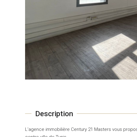
Description
L’agence immobilière Century 21 Masters vous propos
centre-ville de Tunis.