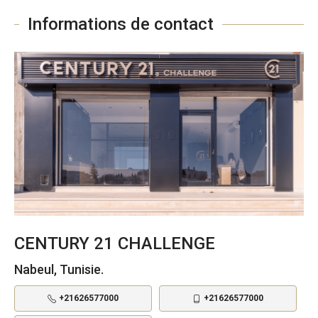
Informations de contact
CENTURY 21 CHALLENGE
Nabeul, Tunisie.
+21626577000
+21626577000