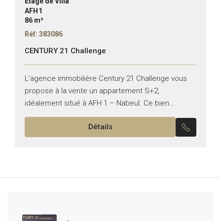
Étage de Villa
AFH1
86 m²
Réf: 383086
CENTURY 21 Challenge
L’agence immobilière Century 21 Challenge vous
propose à la vente un appartement S+2,
idéalement situé à AFH 1 – Nabeul. Ce bien
lumineux et bien agencé se compose de : Un
Détails
salon...