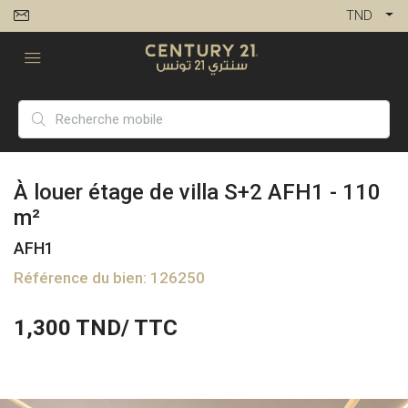
TND
À louer étage de villa S+2 AFH1 - 110
m²
AFH1
Référence du bien: 126250
1,300
TND/ TTC