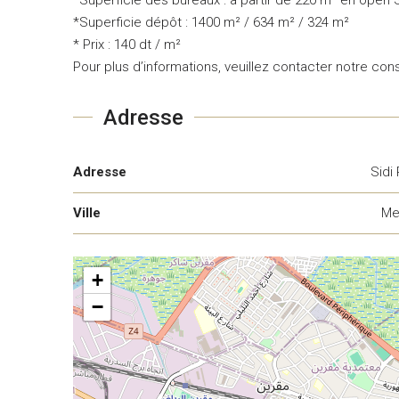
*Superficie dépôt : 1400 m² / 634 m² / 324 m²
* Prix : 140 dt / m²
Pour plus d’informations, veuillez contacter notre cons
Adresse
Adresse
Sidi
Ville
Me
+
−