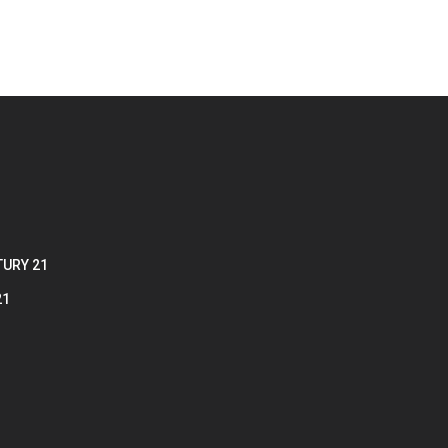
TURY 21
21