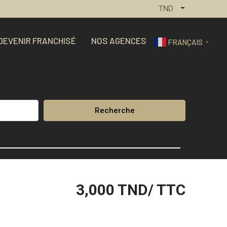
TND
DEVENIR FRANCHISÉ
NOS AGENCES
FRANÇAIS
▼
Recherche
3,000
TND/ TTC