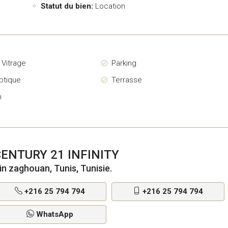
Statut du bien:
Location
 Vitrage
Parking
ptique
Terrasse
n
ENTURY 21 INFINITY
in zaghouan, Tunis, Tunisie.
+216 25 794 794
+216 25 794 794
WhatsApp