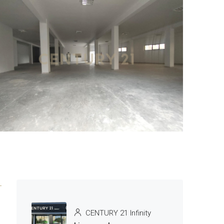
5 More
CENTURY 21 Infinity