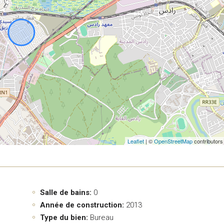
Leaflet
| ©
OpenStreetMap
contributors
Salle de bains:
0
Année de construction:
2013
Type du bien:
Bureau