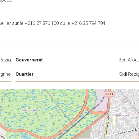
eiller sur le +216 27 876 100 ou le +216 25 794 794
 Rezig
Gouvernerat
Ben Arou
grine
Quartier
Sidi Rezi