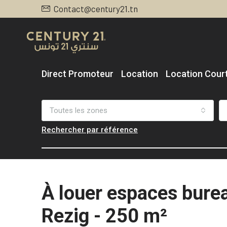
Contact@century21.tn
Direct Promoteur
Location
Location Cour
Toutes les zones
Rechercher par référence
À louer espaces burea
Rezig - 250 m²