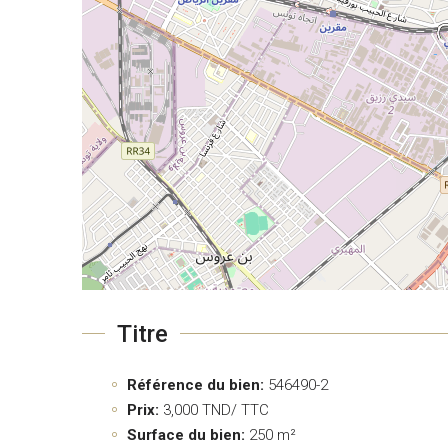
Titre
Référence du bien:
546490-2
Prix:
3,000
TND/ TTC
Surface du bien:
250 m²