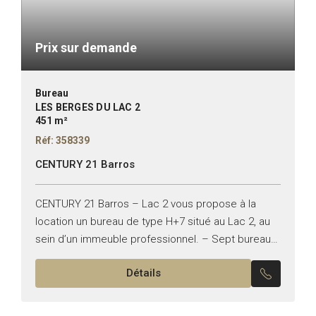
Prix sur demande
Bureau
LES BERGES DU LAC 2
451 m²
Réf: 358339
CENTURY 21 Barros
CENTURY 21 Barros – Lac 2 vous propose à la
location un bureau de type H+7 situé au Lac 2, au
sein d’un immeuble professionnel. – Sept bureaux
– Suite de direction...
Détails