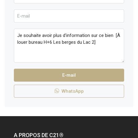
E-mail
WhatsApp
A PROPOS DE C21®