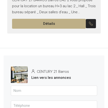
pour la location un bureau H+3 au lac 2 _ Hall _ Trois
bureau séparé _ Deux salles d’eau _ Une
kitchenette _ Une...
Détails
CENTURY 21 Barros
Lien vers les annonces