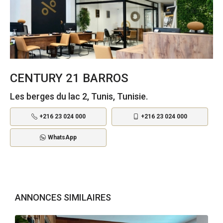
CENTURY 21 BARROS
Les berges du lac 2, Tunis, Tunisie.
+216 23 024 000
+216 23 024 000
WhatsApp
ANNONCES SIMILAIRES