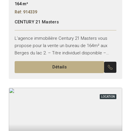
164 m²
Réf: 914339
CENTURY 21 Masters
L’agence immobilière Century 21 Masters vous
propose pour la vente un bureau de 164m² aux
Berges du lac 2. – Titre individuel disponible –
Superficie : 164m² – Deux Terrasse : 44m²...
Détails
LOCATION