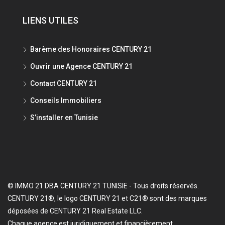
LIENS UTILES
Barème des Honoraires CENTURY 21
Ouvrir une Agence CENTURY 21
Contact CENTURY 21
Conseils Immobiliers
S’installer en Tunisie
© IMMO 21 DBA CENTURY 21 TUNISIE - Tous droits réservés.
CENTURY 21®, le logo CENTURY 21 et C21® sont des marques
déposées de CENTURY 21 Real Estate LLC.
Chaque agence est juridiquement et financièrement