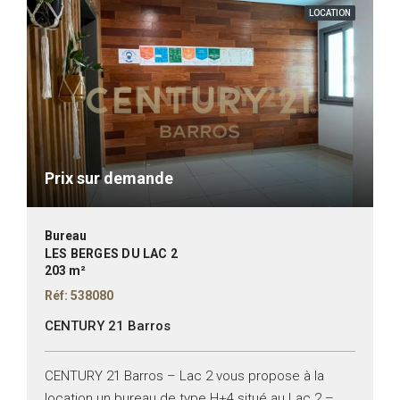
LOCATION
Prix sur demande
Bureau
LES BERGES DU LAC 2
203 m²
Réf: 538080
CENTURY 21 Barros
CENTURY 21 Barros – Lac 2 vous propose à la
location un bureau de type H+4 situé au Lac 2 –