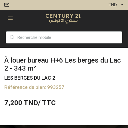
TND
À louer bureau H+6 Les berges du Lac
2 - 343 m²
LES BERGES DU LAC 2
Référence du bien: 993257
7,200
TND/ TTC