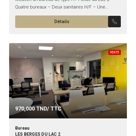
Quatre bureaux – Deux sanitaires H/F – Une
kitchinette – Une...
Détails
VENTE
970,000
TND/ TTC
Bureau
LES BERGES DU LAC 2