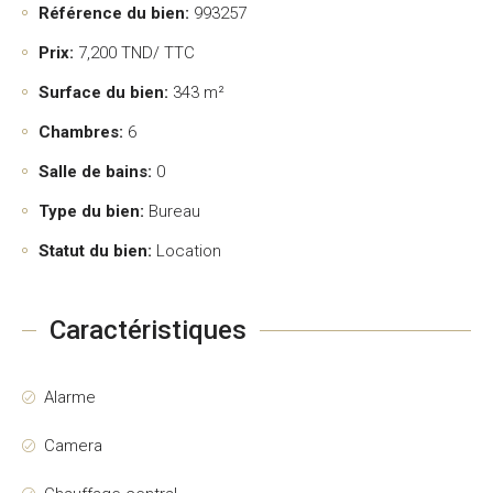
Référence du bien:
993257
Prix:
7,200
TND/ TTC
Surface du bien:
343 m²
Chambres:
6
Salle de bains:
0
Type du bien:
Bureau
Statut du bien:
Location
Caractéristiques
Alarme
Camera