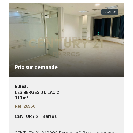
LOCATION
Prix sur demande
Bureau
LES BERGES DU LAC 2
110 m²
Réf: 265501
CENTURY 21 Barros
CENTURY 21 BARROS Barros LAC 2 vous propose