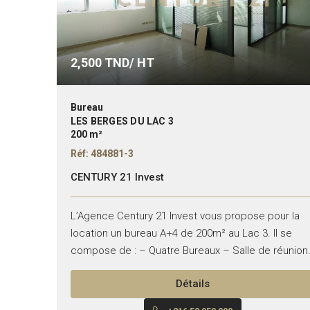
2,500
TND/ HT
Bureau
LES BERGES DU LAC 3
200 m²
Réf: 484881-3
CENTURY 21 Invest
L’Agence Century 21 Invest vous propose pour la
location un bureau A+4 de 200m² au Lac 3. Il se
compose de : – Quatre Bureaux – Salle de réunion
– Kitchenette –...
Détails