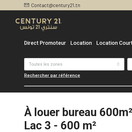
Contact@century21.tn
Direct Promoteur
Location
Location Cour
Toutes les zones
Rechercher par référence
À louer bureau 600m²
Lac 3 - 600 m²