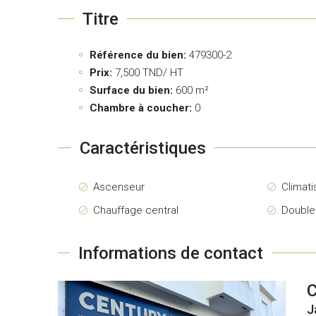
Titre
Référence du bien:
479300-2
Prix:
7,500
TND/ HT
Surface du bien:
600 m²
Chambre à coucher:
0
Caractéristiques
Ascenseur
Climati
Chauffage central
Double
Informations de contact
J