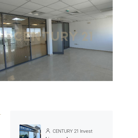
3 More
CENTURY 21 Invest