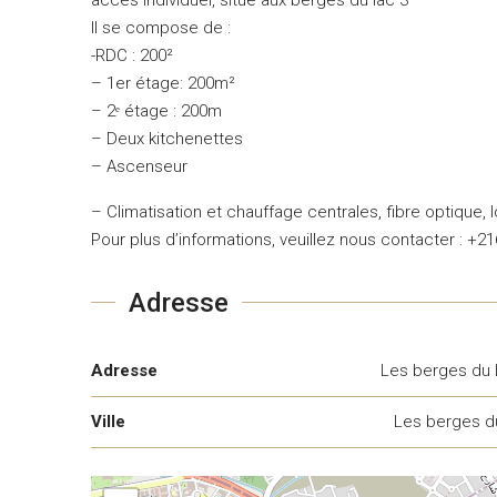
Il se compose de :
-RDC : 200²
– 1er étage: 200m²
– 2ᵉ étage : 200m
– Deux kitchenettes
– Ascenseur
– Climatisation et chauffage centrales, fibre optique, 
Pour plus d’informations, veuillez nous contacter : +2
Adresse
Adresse
Les berges du 
Ville
Les berges d