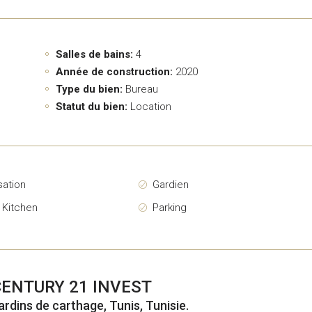
Salles de bains:
4
Année de construction:
2020
Type du bien:
Bureau
Statut du bien:
Location
sation
Gardien
 Kitchen
Parking
CENTURY 21 INVEST
ardins de carthage, Tunis, Tunisie.