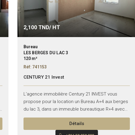
2,100
TND/ HT
Bureau
LES BERGES DU LAC 3
120 m²
Réf: 741153
CENTURY 21 Invest
L’agence immobilière Century 21 INVEST vous
propose pour la location un Bureau A+4 aux berges
du lac 3, dans un immeuble bureautique R+4 avec
ascenseur nouvellement construit. Il se compose
Détails
de :...