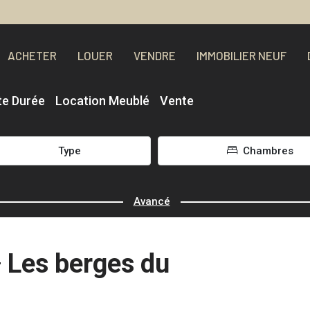
ACHETER
LOUER
VENDRE
IMMOBILIER NEUF
te Durée
Location Meublé
Vente
Type
Chambres
Avancé
 Les berges du