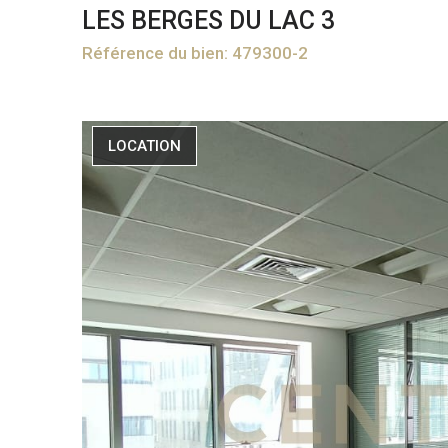
LES BERGES DU LAC 3
Référence du bien: 479300-2
LOCATION