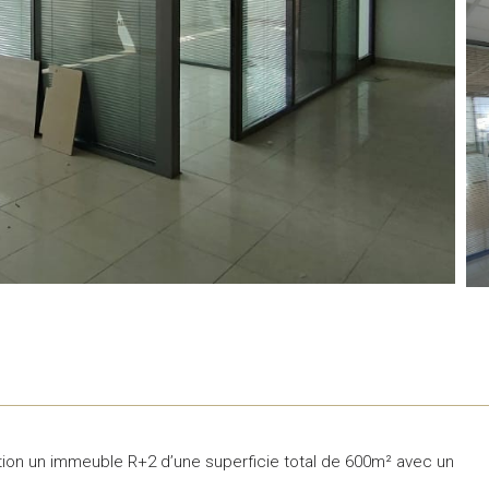
tion un immeuble R+2 d’une superficie total de 600m² avec un