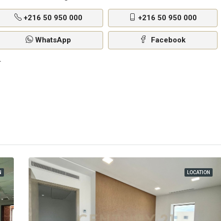
+216 50 950 000
+216 50 950 000
WhatsApp
Facebook
N
LOCATION