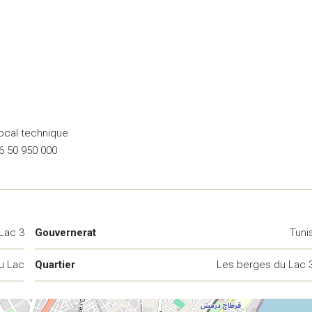
local technique
16 50 950 000
Lac 3
Gouvernerat
Tuni
u Lac
Quartier
Les berges du Lac 