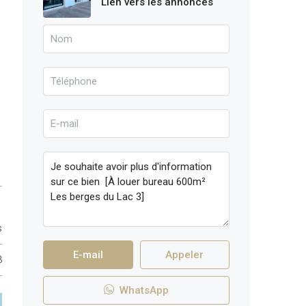
Lien vers les annonces
s
E-mail
Appeler
3
WhatsApp