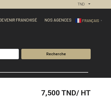
TND
DEVENIR FRANCHISÉ
NOS AGENCES
FRANÇAIS
▼
Recherche
7,500
TND/ HT