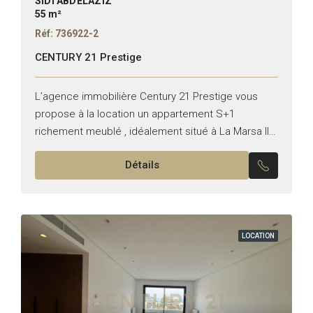
SIDI ABDELAZIZ
55 m²
Réf: 736922-2
CENTURY 21 Prestige
L’agence immobilière Century 21 Prestige vous
propose à la location un appartement S+1
richement meublé , idéalement situé à La Marsa Il
se compose de : -Un salon -Une chambres à
Détails
coucher...
LOCATION