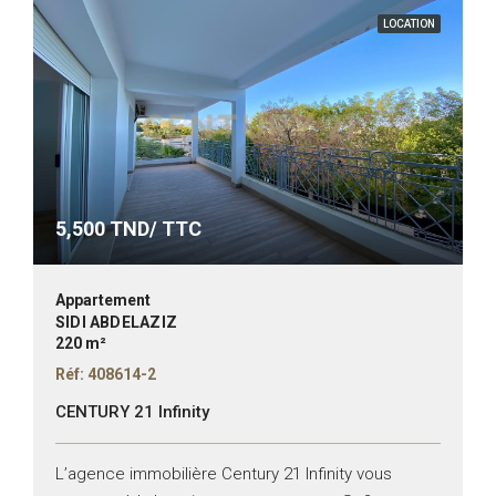
LOCATION
5,500
TND/ TTC
Appartement
SIDI ABDELAZIZ
220 m²
Réf: 408614-2
CENTURY 21 Infinity
L’agence immobilière Century 21 Infinity vous