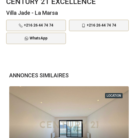
CENTURY 21 EXCELLENCE
Villa Jade - La Marsa
+216 26 44 74 74
+216 26 44 74 74
WhatsApp
ANNONCES SIMILAIRES
LOCATION