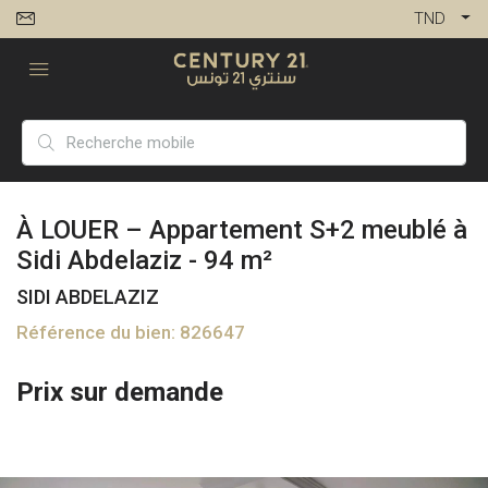
TND
À LOUER – Appartement S+2 meublé à
Sidi Abdelaziz - 94 m²
SIDI ABDELAZIZ
Référence du bien: 826647
Prix sur demande