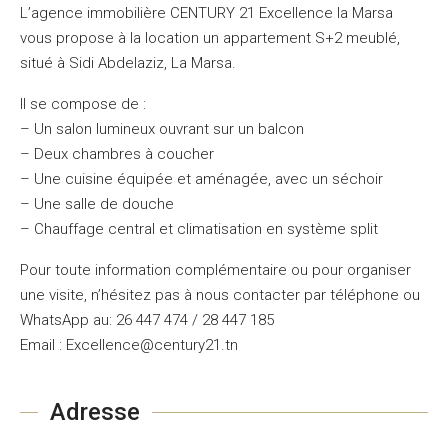
L’agence immobilière CENTURY 21 Excellence la Marsa
vous propose à la location un appartement S+2 meublé,
situé à Sidi Abdelaziz, La Marsa.
Il se compose de :
– Un salon lumineux ouvrant sur un balcon
– Deux chambres à coucher
– Une cuisine équipée et aménagée, avec un séchoir
– Une salle de douche
– Chauffage central et climatisation en système split
Pour toute information complémentaire ou pour organiser
une visite, n’hésitez pas à nous contacter par téléphone ou
WhatsApp au: 26 447 474 / 28 447 185
Email : Excellence@century21.tn
Adresse