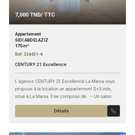
7,000
TND/ TTC
Appartement
SIDI ABDELAZIZ
170 m²
Réf: 324431-4
CENTURY 21 Excellence
L’agence CENTURY 21 Excellence La Marsa vous
propose à la location un appartement S+3 vide,
situé à La Marsa. Il se compose de : – Un salon
ouvrant sur une terrasse offrant...
Détails