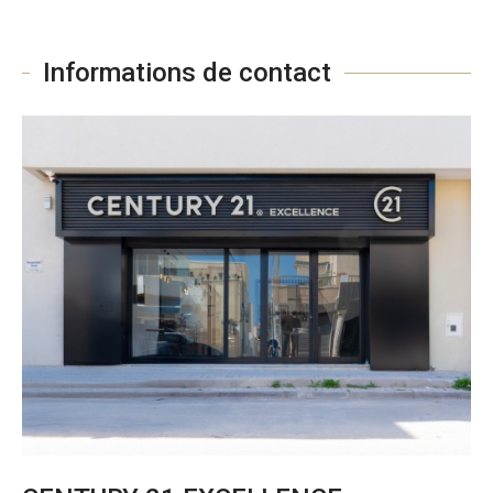
Informations de contact