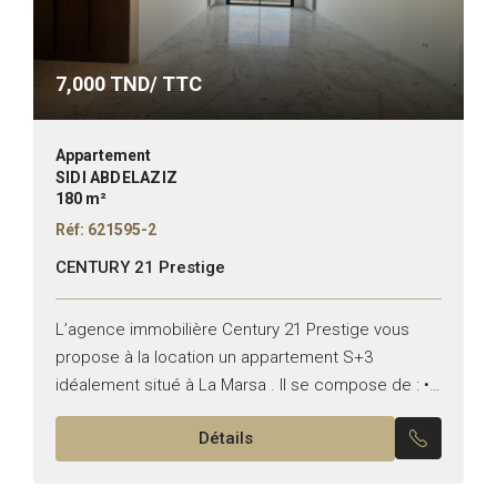
7,000
TND/ TTC
Appartement
SIDI ABDELAZIZ
180 m²
Réf: 621595-2
CENTURY 21 Prestige
L’agence immobilière Century 21 Prestige vous
propose à la location un appartement S+3
idéalement situé à La Marsa . Il se compose de : •
Un salon ouvrant sur une terrasse avec...
Détails