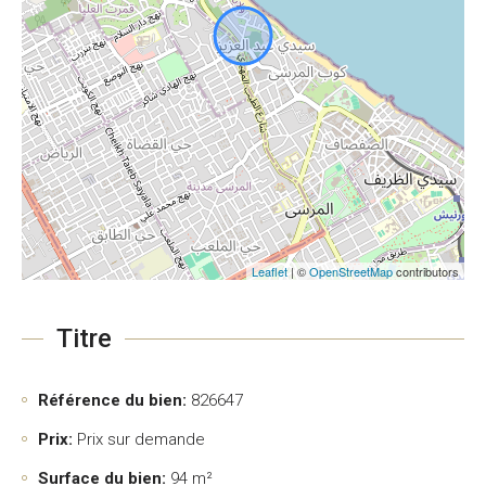
Leaflet
| ©
OpenStreetMap
contributors
Titre
Référence du bien:
826647
Prix:
Prix sur demande
Surface du bien:
94 m²