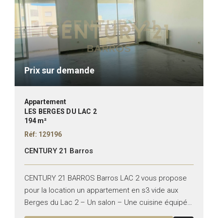
Prix sur demande
Appartement
LES BERGES DU LAC 2
194 m²
Réf: 129196
CENTURY 21 Barros
CENTURY 21 BARROS Barros LAC 2 vous propose
pour la location un appartement en s3 vide aux
Berges du Lac 2 – Un salon – Une cuisine équipée
– Une suite parentale...