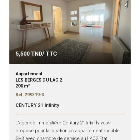
5,500
TND/ TTC
Appartement
LES BERGES DU LAC 2
200 m²
Réf: 299319-3
CENTURY 21 Infinity
L’agence immobilière Century 21 Infinity vous
propose pour la location un appartement meublé
S+3 avec chambre de service au LAC2 Etat: