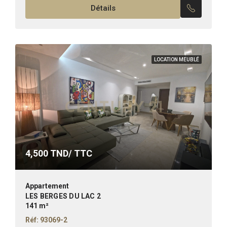
Détails
LOCATION MEUBLÉ
4,500
TND/ TTC
Appartement
LES BERGES DU LAC 2
141 m²
Réf: 93069-2