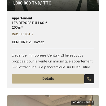
1,300,000
TND/ TTC
Appartement
LES BERGES DU LAC 2
200 m²
Réf: 316263-2
CENTURY 21 Invest
L’agence immobilière Century 21 Invest vous
propose pour la vente un magnifique appartement
S+3 offrant une vue panoramique sur le lac, situé
aux Berges du Lac 2. Typologie : S+3 Superficie :...
Détails
LOCATION MEUBLÉ