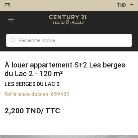
TND
À louer appartement S+2 Les berges
du Lac 2 - 120 m²
LES BERGES DU LAC 2
Référence du bien: 659437
2,200
TND/ TTC