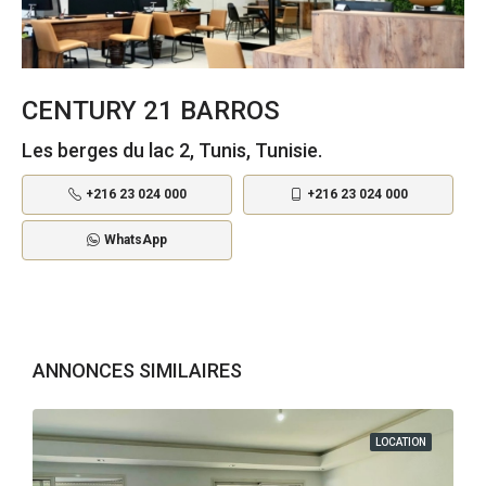
CENTURY 21 BARROS
Les berges du lac 2, Tunis, Tunisie.
+216 23 024 000
+216 23 024 000
WhatsApp
ANNONCES SIMILAIRES
LOCATION