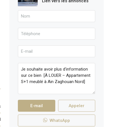
Lien vers les annonces
E-mail
Appeler
s
d
WhatsApp