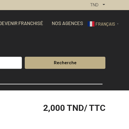
TND
DEVENIR FRANCHISÉ
NOS AGENCES
FRANÇAIS
▼
Recherche
2,000
TND/ TTC