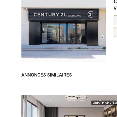
V
ANNONCES SIMILAIRES
DIRECT PROMOTEU