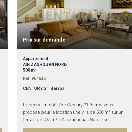
Prix sur demande
Appartement
AIN ZAGHOUAN NORD
500 m²
Réf: 964636
CENTURY 21 Barros
L’agence immobilière Century 21 Barros vous
propose pour la location une villa de 500 m² sur un
terrain de 725 m² à Ain Zaghouan Nord Il se
compose de : – Trois...