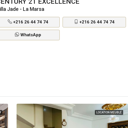
CENTURY 21 EXCELLENCE
illa Jade - La Marsa
+216 26 44 74 74
+216 26 44 74 74
WhatsApp
R
LOCATION MEUBLÉ