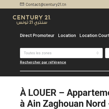
Contact@century21.tn
Direct Promoteur
Location
Location Cour
Toutes les zones
Rechercher par référence
À LOUER – Appartem
à Ain Zaghouan Nord 