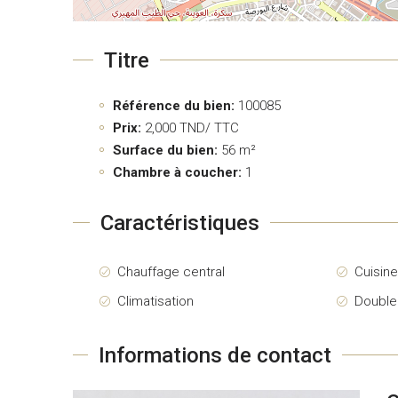
Titre
Référence du bien:
100085
Prix:
2,000
TND/ TTC
Surface du bien:
56 m²
Chambre à coucher:
1
Caractéristiques
Chauffage central
Cuisin
Climatisation
Double
Informations de contact