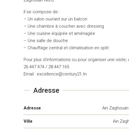
Il se compose de :
– Un salon ouvrant sur un balcon
– Une chambre à coucher avec dressing
– Une cuisine équipée et aménagée
– Une salle de douche
– Chauffage central et climatisation en split
Pour plus d’informations ou pour organiser une visite,
26 447 474 / 28 447 165
Email : excellence@century21.tn
Adresse
Adresse
Ain Zaghouan
Ville
Ain Zag