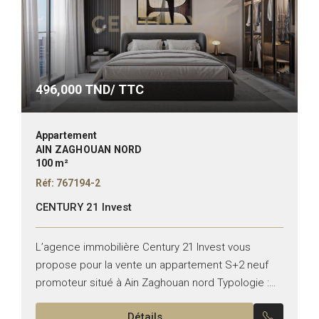
496,000
TND/ TTC
Appartement
AIN ZAGHOUAN NORD
100 m²
Réf: 767194-2
CENTURY 21 Invest
L’agence immobilière Century 21 Invest vous
propose pour la vente un appartement S+2 neuf
promoteur situé à Ain Zaghouan nord Typologie :
S+2 Superficie : 100 m² Il se compose de :...
Détails