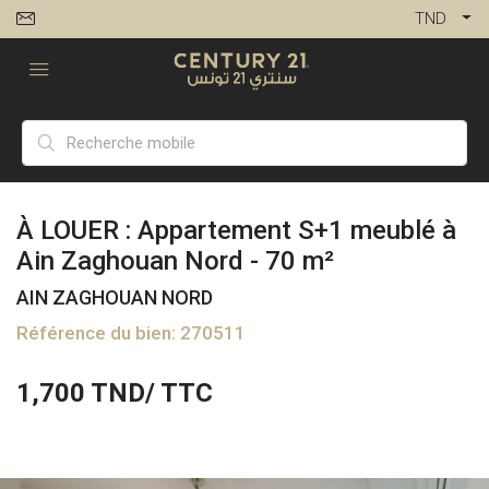
TND
À LOUER : Appartement S+1 meublé à
Ain Zaghouan Nord - 70 m²
AIN ZAGHOUAN NORD
Référence du bien: 270511
1,700
TND/ TTC