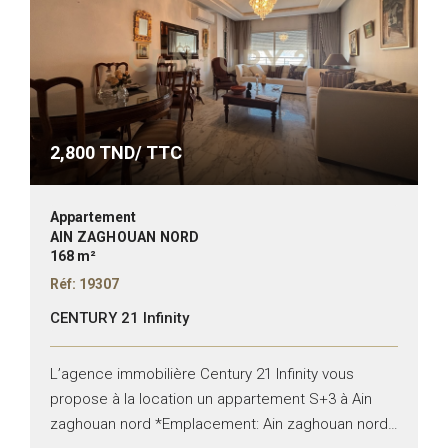
2,800
TND/ TTC
Appartement
AIN ZAGHOUAN NORD
168 m²
Réf: 19307
CENTURY 21 Infinity
L’agence immobilière Century 21 Infinity vous
propose à la location un appartement S+3 à Ain
zaghouan nord *Emplacement: Ain zaghouan nord