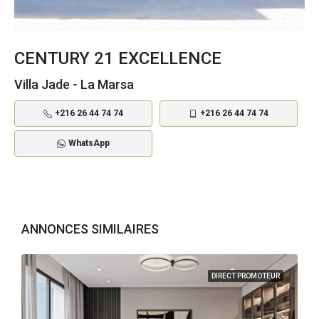
CENTURY 21 EXCELLENCE
Villa Jade - La Marsa
+216 26 44 74 74
+216 26 44 74 74
WhatsApp
ANNONCES SIMILAIRES
DIRECT PROMOTEUR