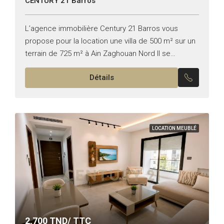
CENTURY 21 Barros
L’agence immobilière Century 21 Barros vous
propose pour la location une villa de 500 m² sur un
terrain de 725 m² à Ain Zaghouan Nord Il se
compose de : – Trois...
Détails
LOCATION MEUBLÉ
2,700
TND/ TTC