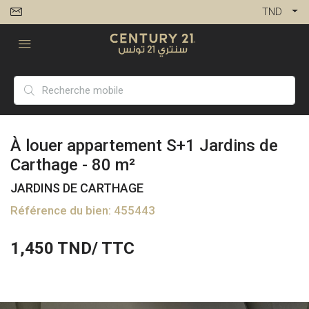
TND
À louer appartement S+1 Jardins de
Carthage - 80 m²
JARDINS DE CARTHAGE
Référence du bien: 455443
1,450
TND/ TTC