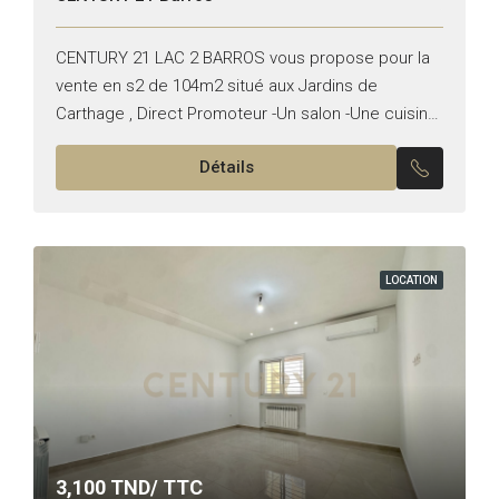
CENTURY 21 LAC 2 BARROS vous propose pour la
vente en s2 de 104m2 situé aux Jardins de
Carthage , Direct Promoteur -Un salon -Une cuisine
équipée -Une suite parentale -Une chambre...
Détails
LOCATION
3,100
TND/ TTC