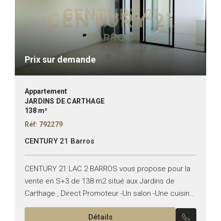
Prix sur demande
Appartement
JARDINS DE CARTHAGE
138 m²
Réf: 792279
CENTURY 21 Barros
CENTURY 21 LAC 2 BARROS vous propose pour la
vente en S+3 de 138 m2 situé aux Jardins de
Carthage , Direct Promoteur -Un salon -Une cuisine
équipée -Une suite parentale -Deux...
Détails