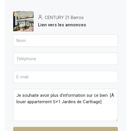
CENTURY 21 Barros
Lien vers les annonces