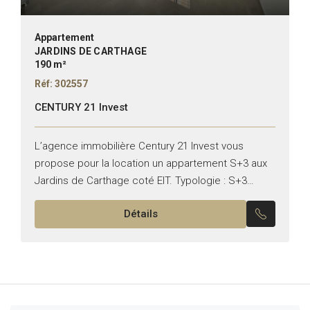
Appartement
JARDINS DE CARTHAGE
190 m²
Réf: 302557
CENTURY 21 Invest
L’agence immobilière Century 21 Invest vous
propose pour la location un appartement S+3 aux
Jardins de Carthage coté EIT. Typologie : S+3
Superficie : 190 m² Il se compose de : –...
Détails