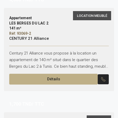
LOCATION MEUBLÉ
Appartement
LES BERGES DU LAC 2
141 m²
Réf: 93069-2
CENTURY 21 Alliance
Century 21 Alliance vous propose à la location un
appartement de 140 m² situé dans le quartier des
Berges du Lac 2 à Tunis. Ce bien haut standing, meublé
avec soin, se...
Détails
1,700
TND/ TTC