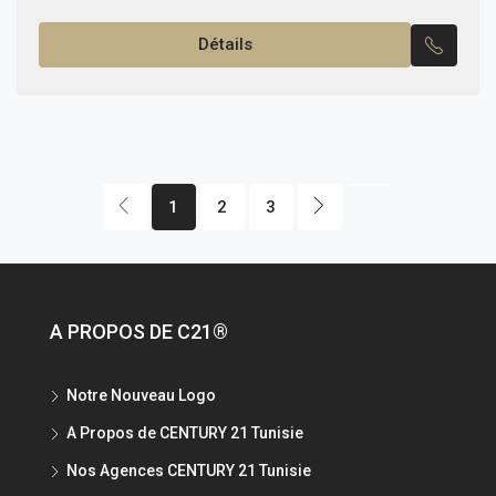
sécurisé, avec vue panoramique...
Détails
1
2
3
A PROPOS DE C21®
Notre Nouveau Logo
A Propos de CENTURY 21 Tunisie
Nos Agences CENTURY 21 Tunisie