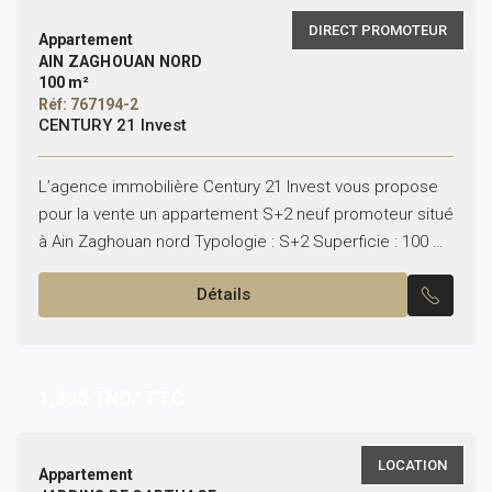
DIRECT PROMOTEUR
Appartement
AIN ZAGHOUAN NORD
100 m²
Réf: 767194-2
CENTURY 21 Invest
L’agence immobilière Century 21 Invest vous propose
pour la vente un appartement S+2 neuf promoteur situé
à Ain Zaghouan nord Typologie : S+2 Superficie : 100 m²
Il se compose de :...
Détails
1,800
TND/ TTC
LOCATION
Appartement