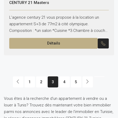
CENTURY 21 Masters
L’agence century 21 vous propose à la location un
appartement S+3 de 77m2 à cité olympique.
Composition : *un salon *Cuisine *3 Chambre à coucher
*Une SDB *un WC Pour plus d’informations...
Détails
1
2
3
4
5
Vous êtes à la recherche d’un appartement à vendre ou a
louer à Tunis? Trouvez dès maintenant votre bien immobilier
parmi nos annonces avec le leader de l’immobilier en Tunisie,