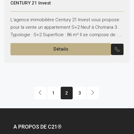
CENTURY 21 Invest
L’agence immobilière Century 21 Invest vous propose
pour la vente un appartement S+2 Neuf à Chotrana 3 .
Typologie : S+2 Superficie : 86 m² Il se compose de : –
Salon...
Détails
1
2
3
A PROPOS DE C21®