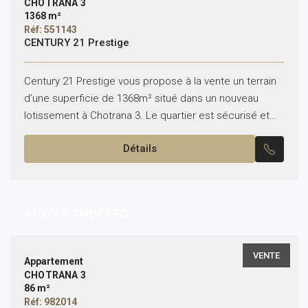
CHOTRANA 3
1368 m²
Réf: 551143
CENTURY 21 Prestige
Century 21 Prestige vous propose à la vente un terrain
d’une superficie de 1368m² situé dans un nouveau
lotissement à Chotrana 3. Le quartier est sécurisé et
situé dans une impasse, loin...
Détails
410,000
TND/ TTC
VENTE
Appartement
CHOTRANA 3
86 m²
Réf: 982014