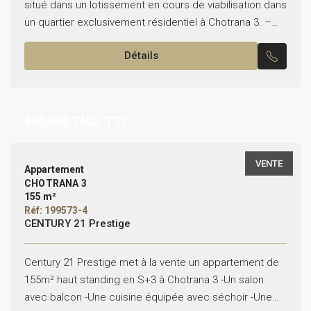
situé dans un lotissement en cours de viabilisation dans
un quartier exclusivement résidentiel à Chotrana 3. –
Titre de propriété individuel –...
Détails
650,000
TND/ TTC
VENTE
Appartement
CHOTRANA 3
155 m²
Réf: 199573-4
CENTURY 21 Prestige
Century 21 Prestige met à la vente un appartement de
155m² haut standing en S+3 à Chotrana 3 -Un salon
avec balcon -Une cuisine équipée avec séchoir -Une