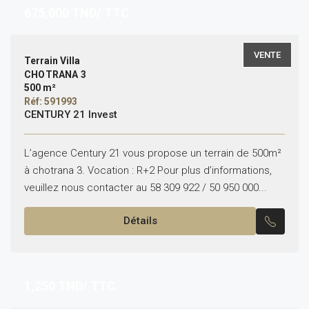
675,000
TND/ TTC
VENTE
Terrain Villa
CHOTRANA 3
500 m²
Réf: 591993
CENTURY 21 Invest
L’agence Century 21 vous propose un terrain de 500m²
à chotrana 3. Vocation : R+2 Pour plus d’informations,
veuillez nous contacter au 58 309 922 / 50 950 000...
Détails
1,250
TND/ TTC