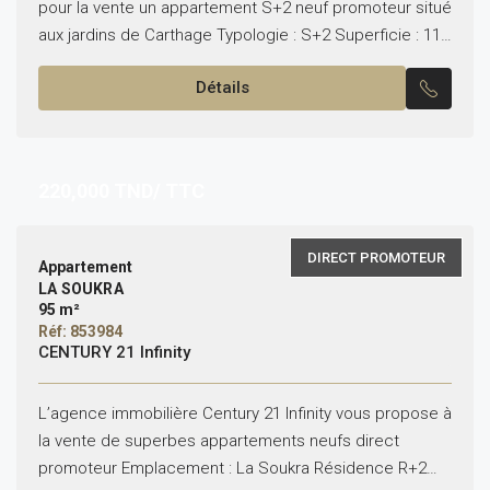
pour la vente un appartement S+2 neuf promoteur situé
aux jardins de Carthage Typologie : S+2 Superficie : 117
m² Il se compose de :...
Détails
220,000
TND/ TTC
DIRECT PROMOTEUR
Appartement
LA SOUKRA
95 m²
Réf: 853984
CENTURY 21 Infinity
L’agence immobilière Century 21 Infinity vous propose à
la vente de superbes appartements neufs direct
promoteur Emplacement : La Soukra Résidence R+2