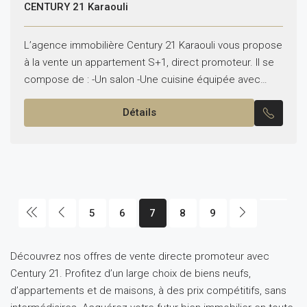
CENTURY 21 Karaouli
L’agence immobilière Century 21 Karaouli vous propose
à la vente un appartement S+1, direct promoteur. Il se
compose de : -Un salon -Une cuisine équipée avec
séchoir -Une chambre à coucher -Une...
Détails
5
6
7
8
9
Découvrez nos offres de vente directe promoteur avec
Century 21. Profitez d’un large choix de biens neufs,
d’appartements et de maisons, à des prix compétitifs, sans