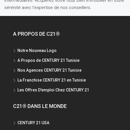
intermédiaires. Acquérez votre futur bien immobilier en toute
sérénité avec l’expertise de nos conseillers.
A PROPOS DE C21®
Notre Nouveau Logo
A Propos de CENTURY 21 Tunisie
Nos Agences CENTURY 21 Tunisie
La Franchise CENTURY 21 en Tunisie
Les Offres D’emploi Chez CENTURY 21
C21® DANS LE MONDE
CENTURY 21 USA