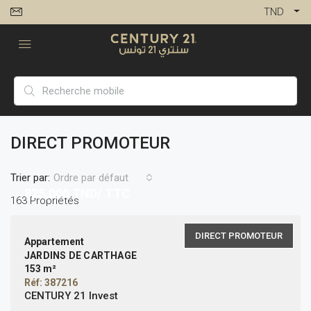
TND
DIRECT PROMOTEUR
Trier par:
Ordre par défaut
825,000
TND/ TTC
163 Propriétés
DIRECT PROMOTEUR
Appartement
JARDINS DE CARTHAGE
153 m²
Réf: 387216
CENTURY 21 Invest