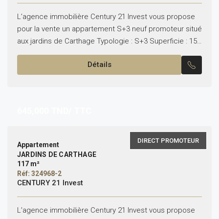
L’agence immobilière Century 21 Invest vous propose
pour la vente un appartement S+3 neuf promoteur situé
aux jardins de Carthage Typologie : S+3 Superficie : 153
m² – Salon spacieux avec balcon....
Détails
645,000
TND/ TTC
DIRECT PROMOTEUR
Appartement
JARDINS DE CARTHAGE
117 m²
Réf: 324968-2
CENTURY 21 Invest
L’agence immobilière Century 21 Invest vous propose