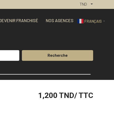
TND
DEVENIR FRANCHISÉ
NOS AGENCES
FRANÇAIS
▼
Recherche
1,200
TND/ TTC