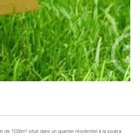
n de 1026m² situé dans un quartier résidentiel à la soukra.