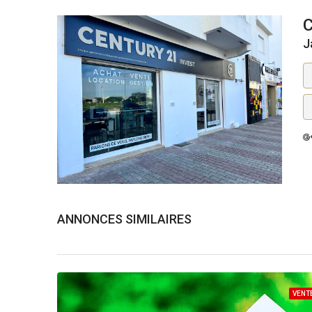
J
ANNONCES SIMILAIRES
VENT