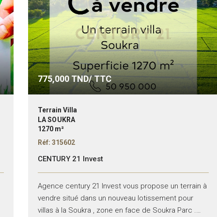
775,000
TND/ TTC
Terrain Villa
LA SOUKRA
1270 m²
Réf: 315602
CENTURY 21 Invest
Agence century 21 Invest vous propose un terrain à
vendre situé dans un nouveau lotissement pour
villas à la Soukra , zone en face de Soukra Parc .