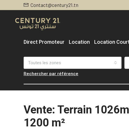
Contact@century21.tn
Direct Promoteur
Location
Location Cour
Toutes les zones
Rechercher par référence
Vente: Terrain 1026m²
1200 m²