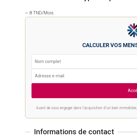
~ 8 TND/Mois
CALCULER VOS MEN
Accé
Avant de vous engager dans l'acquisition d'un bien immobilier, 
Informations de contact