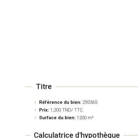
Titre
Référence du bien:
293365
Prix:
1,200
TND/ TTC
Surface du bien:
1200 m²
Calculatrice d'hypothèque