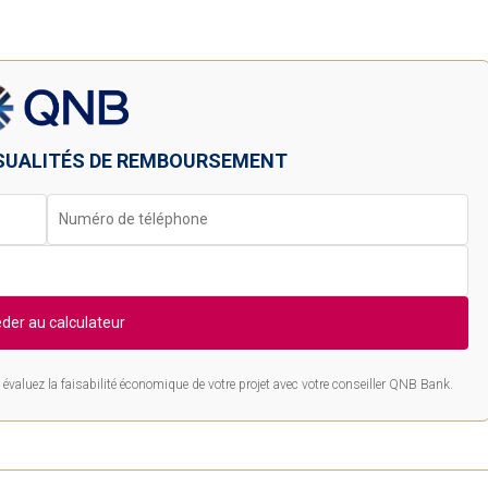
SUALITÉS DE REMBOURSEMENT
der au calculateur
évaluez la faisabilité économique de votre projet avec votre conseiller QNB Bank.