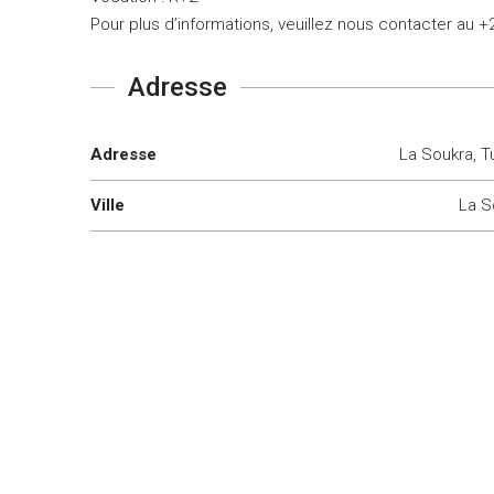
Pour plus d’informations, veuillez nous contacter au +
Adresse
Adresse
La Soukra, T
Ville
La S