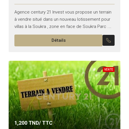
Agence century 21 Invest vous propose un terrain
à vendre situé dans un nouveau lotissement pour
villas à la Soukra , zone en face de Soukra Parc .
Titre individuel Superficie :...
Détails
VENTE
1,200
TND/ TTC