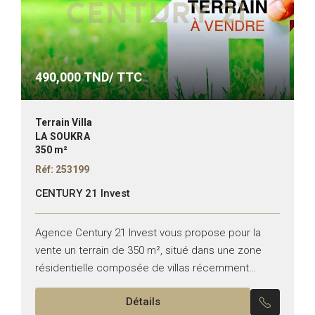
490,000
TND/ TTC
Terrain Villa
LA SOUKRA
350 m²
Réf: 253199
CENTURY 21 Invest
Agence Century 21 Invest vous propose pour la
vente un terrain de 350 m², situé dans une zone
résidentielle composée de villas récemment
construites à la Nouvelle Soukra. Vocation :
Détails
Habitation R+2 Pour...