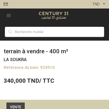
TND
terrain à vendre - 400 m²
LA SOUKRA
Référence du bien: 924910
340,000
TND/ TTC
VENTE