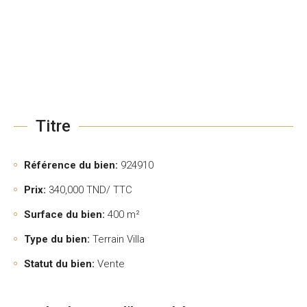
Titre
Référence du bien:
924910
Prix:
340,000
TND/ TTC
Surface du bien:
400 m²
Type du bien:
Terrain Villa
Statut du bien:
Vente