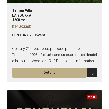
Terrain Villa
LA SOUKRA
1200 m²
Réf: 293365
CENTURY 21 Invest
Century 21 Invest vous propose pour la vente un
Terrain de 1026m² situé dans un quartier résidentiel
à la soukra. Vocation : R+2 Pour plus d’informations,
veuillez nous contacter au +216 50...
Détails
VENTE