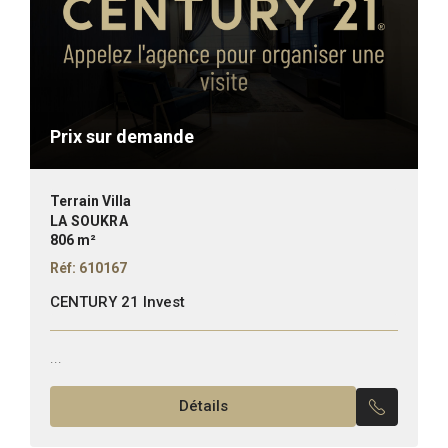
Prix sur demande
Terrain Villa
LA SOUKRA
806 m²
Réf: 610167
CENTURY 21 Invest
...
Détails