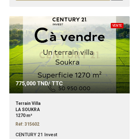
VENTE
775,000
TND/ TTC
Terrain Villa
LA SOUKRA
1270 m²
Réf: 315602
CENTURY 21 Invest