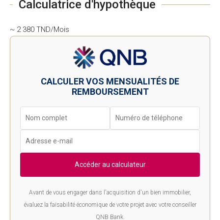
Calculatrice d'hypothèque
~ 2 380 TND/Mois
CALCULER VOS MENSUALITÉS DE
REMBOURSEMENT
Accéder au calculateur
Avant de vous engager dans l'acquisition d'un bien immobilier,
évaluez la faisabilité économique de votre projet avec votre conseiller
QNB Bank.