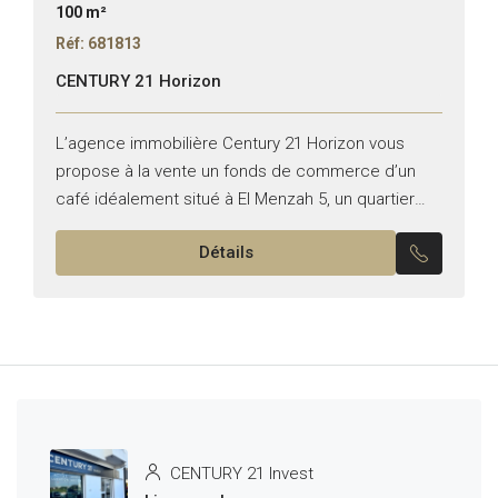
100 m²
Réf: 681813
CENTURY 21 Horizon
L’agence immobilière Century 21 Horizon vous
propose à la vente un fonds de commerce d’un
café idéalement situé à El Menzah 5, un quartier
dynamique et très fréquenté. Caractéristiques du
Détails
local :...
CENTURY 21 Invest