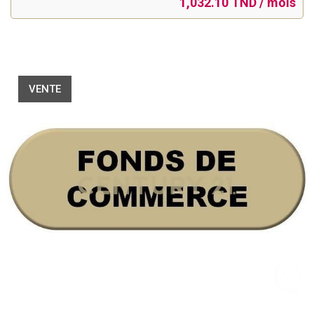
1,032.10 TND / mois
VENTE