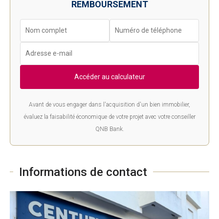
REMBOURSEMENT
Accéder au calculateur
Avant de vous engager dans l'acquisition d'un bien immobilier,
évaluez la faisabilité économique de votre projet avec votre conseiller
QNB Bank.
Informations de contact