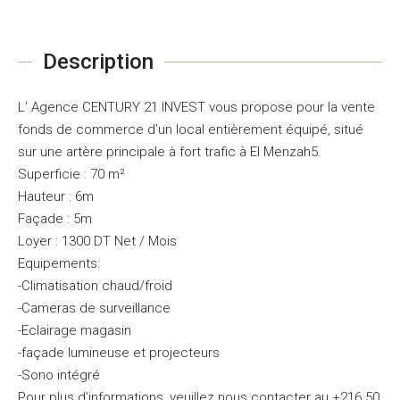
Description
L’ Agence CENTURY 21 INVEST vous propose pour la vente
fonds de commerce d’un local entièrement équipé, situé
sur une artère principale à fort trafic à El Menzah5.
Superficie : 70 m²
Hauteur : 6m
Façade : 5m
Loyer : 1300 DT Net / Mois
Equipements:
-Climatisation chaud/froid
-Cameras de surveillance
-Eclairage magasin
-façade lumineuse et projecteurs
-Sono intégré
Pour plus d’informations, veuillez nous contacter au +216 50