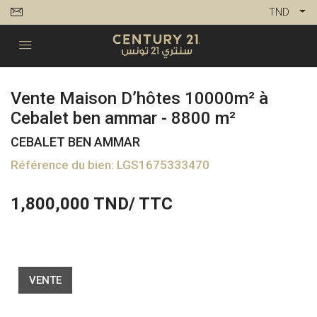
TND
Vente Maison D’hôtes 10000m² à
Cebalet ben ammar - 8800 m²
CEBALET BEN AMMAR
Référence du bien: LGS1675333470
1,800,000
TND/ TTC
VENTE