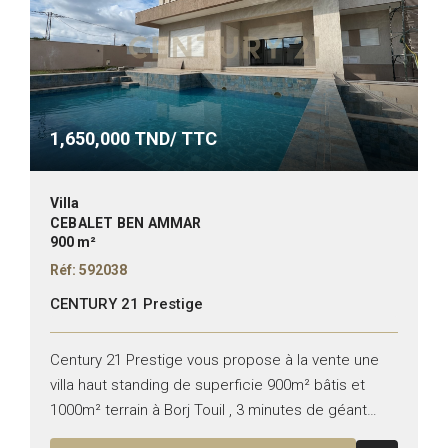
1,650,000
TND/ TTC
Villa
CEBALET BEN AMMAR
900 m²
Réf: 592038
CENTURY 21 Prestige
Century 21 Prestige vous propose à la vente une
villa haut standing de superficie 900m² bâtis et
1000m² terrain à Borj Touil , 3 minutes de géant
composée de : -Au Rez-de-chaussée...