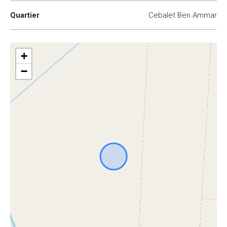
Quartier
Cebalet Ben Ammar
+
−