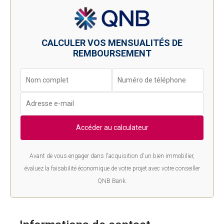
CALCULER VOS MENSUALITÉS DE
REMBOURSEMENT
Accéder au calculateur
Avant de vous engager dans l'acquisition d'un bien immobilier,
évaluez la faisabilité économique de votre projet avec votre conseiller
QNB Bank.