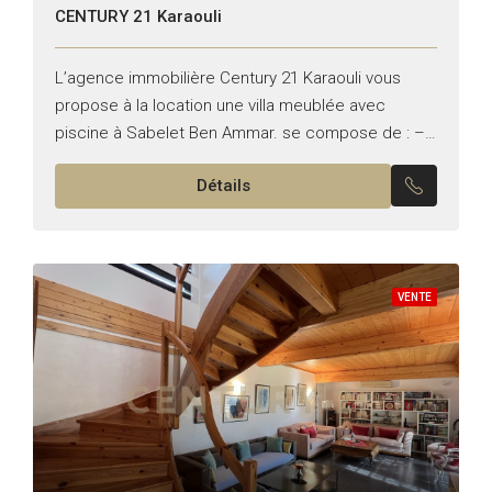
CENTURY 21 Karaouli
L’agence immobilière Century 21 Karaouli vous
propose à la location une villa meublée avec
piscine à Sabelet Ben Ammar. se compose de : –
Un grand salon ouvert sur la piscine –...
Détails
VENTE