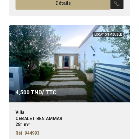
Détails
LOCATION MEUBLÉ
4,500
TND/ TTC
Villa
CEBALET BEN AMMAR
281 m²
Réf: 944993