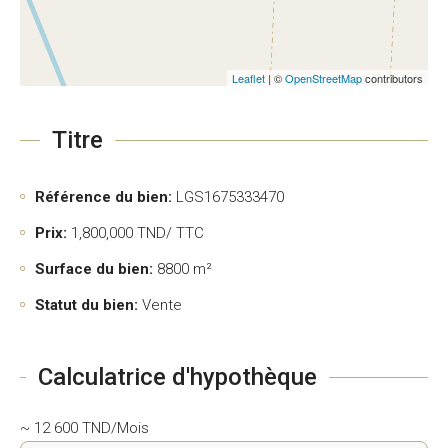
Leaflet
| ©
OpenStreetMap
contributors
Titre
Référence du bien:
LGS1675333470
Prix:
1,800,000
TND/ TTC
Surface du bien:
8800 m²
Statut du bien:
Vente
Calculatrice d'hypothèque
~ 12 600 TND/Mois