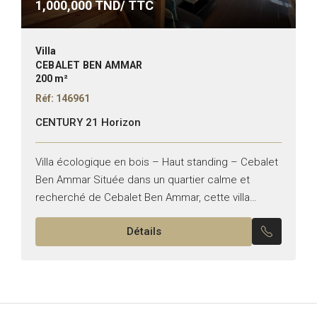
1,000,000
TND/ TTC
Villa
CEBALET BEN AMMAR
200 m²
Réf: 146961
CENTURY 21 Horizon
Villa écologique en bois – Haut standing – Cebalet
Ben Ammar Située dans un quartier calme et
recherché de Cebalet Ben Ammar, cette villa
écologique en bois de 200 m², construite en...
Détails