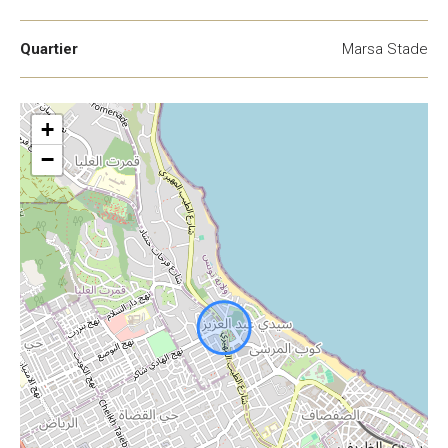
Quartier
Marsa Stade
+
−