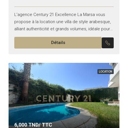
L’agence Century 21 Excellence La Marsa vous
propose à la location une villa de style arabesque,
alliant authenticité et grands volumes, idéale pour
une maison d’hôtes. Elle se compose de : •...
Détails
LOCATION
6,000
TND/ TTC