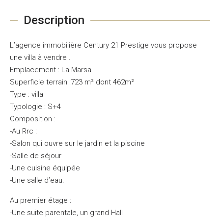
Description
L’agence immobilière Century 21 Prestige vous propose
une villa à vendre .
Emplacement : La Marsa
Superficie terrain :723 m² dont 462m²
Type : villa
Typologie : S+4
Composition :
-Au Rrc :
-Salon qui ouvre sur le jardin et la piscine
-Salle de séjour
-Une cuisine équipée
-Une salle d’eau.
Au premier étage :
-Une suite parentale, un grand Hall