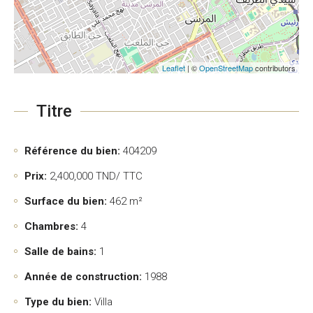
Leaflet
| ©
OpenStreetMap
contributors
Titre
Référence du bien:
404209
Prix:
2,400,000
TND/ TTC
Surface du bien:
462 m²
Chambres:
4
Salle de bains:
1
Année de construction:
1988
Type du bien:
Villa