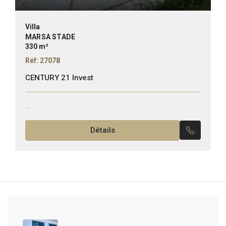
Villa
MARSA STADE
330 m²
Réf: 27078
CENTURY 21 Invest
...
Détails