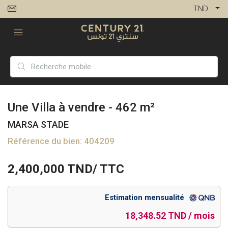
TND
Une Villa à vendre - 462 m²
MARSA STADE
Référence du bien: 404209
2,400,000
TND/ TTC
Estimation mensualité
18,348.52 TND / mois