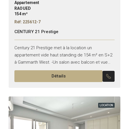
Appartement
RAOUED
154 m²
Réf: 225612-7
CENTURY 21 Prestige
Century 21 Prestige met à la location un
appartement vide haut standing de 154 m² en S+2
à Gammarth West. -Un salon avec balcon et vue
sur la mer -Une cuisine équipée...
Détails
LOCATION