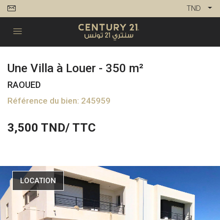
TND
Une Villa à Louer - 350 m²
RAOUED
Référence du bien: 245959
3,500
TND/ TTC
LOCATION