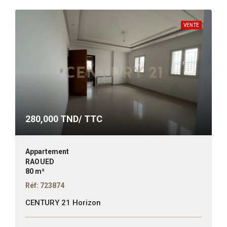
VENTE
280,000
TND/ TTC
Appartement
RAOUED
80 m²
Réf: 723874
CENTURY 21 Horizon