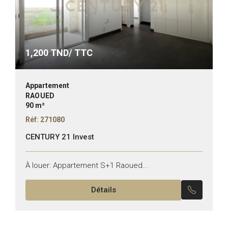
1,200
TND/ TTC
Appartement
RAOUED
90 m²
Réf: 271080
CENTURY 21 Invest
À louer: Appartement S+1 Raoued...
Détails