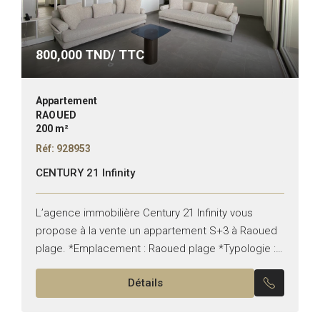
800,000
TND/ TTC
Appartement
RAOUED
200 m²
Réf: 928953
CENTURY 21 Infinity
L’agence immobilière Century 21 Infinity vous
propose à la vente un appartement S+3 à Raoued
plage. *Emplacement : Raoued plage *Typologie :
S+3 de 200 m2 *Etat : vide Il est composé...
Détails