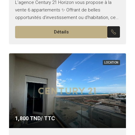
L’agence Century 21 Horizon vous propose à la
vente 6 appartements ✨ Offrant de belles
opportunités d’investissement ou d’habitation, ces
biens bénéficient d’un emplacement stratégique
Détails
avec vue sur mer 🌊. Ils se...
LOCATION
1,800
TND/ TTC