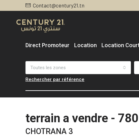
Contact@century21.tn
Direct Promoteur
Location
Location Cour
Toutes les zones
Rechercher par référence
terrain a vendre - 78
CHOTRANA 3