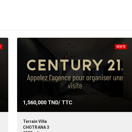
E
VENTE
1,560,000
TND/ TTC
Terrain Villa
CHOTRANA 3