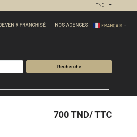
TND
DEVENIR FRANCHISÉ
NOS AGENCES
FRANÇAIS
▼
Recherche
700
TND/ TTC