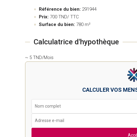
Référence du bien:
291944
Prix:
700
TND/ TTC
Surface du bien:
780 m²
Calculatrice d'hypothèque
~ 5 TND/Mois
CALCULER VOS MEN
Accé