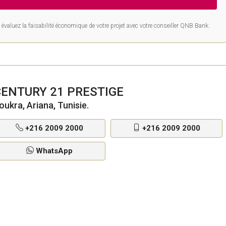
évaluez la faisabilité économique de votre projet avec votre conseiller QNB Bank.
CENTURY 21 PRESTIGE
oukra, Ariana, Tunisie.
+216 2009 2000
+216 2009 2000
WhatsApp