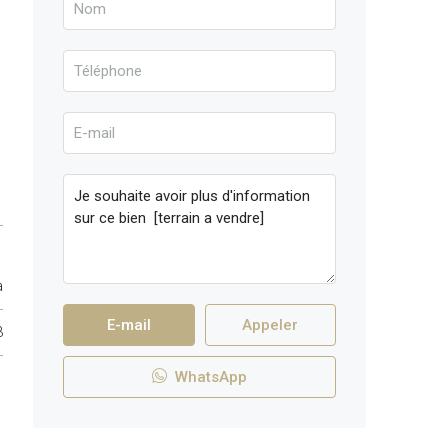
a
E-mail
Appeler
3
WhatsApp