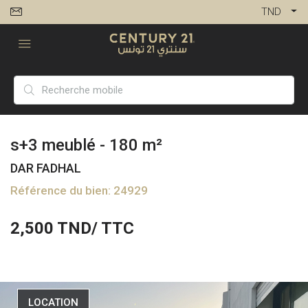
TND
s+3 meublé - 180 m²
DAR FADHAL
Référence du bien: 24929
2,500
TND/ TTC
LOCATION