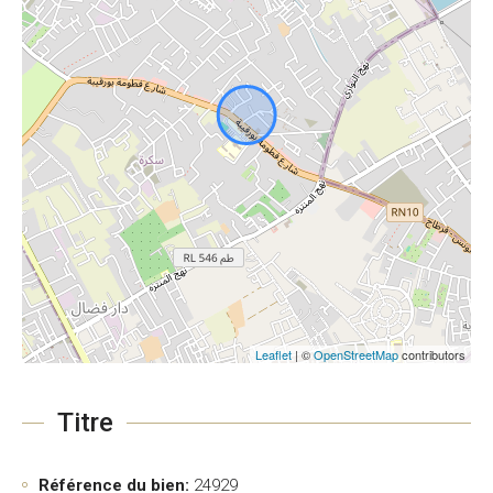
Leaflet
| ©
OpenStreetMap
contributors
Titre
Référence du bien:
24929