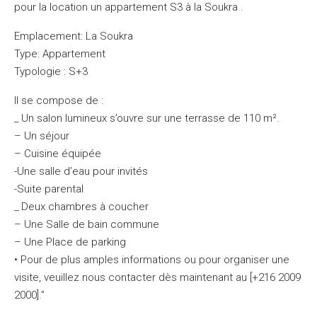
pour la location un appartement S3 à la Soukra .
Emplacement: La Soukra
Type: Appartement
Typologie : S+3
Il se compose de :
_ Un salon lumineux s’ouvre sur une terrasse de 110 m².
– Un séjour
– Cuisine équipée
-Une salle d’eau pour invités
-Suite parental
_ Deux chambres à coucher
– Une Salle de bain commune
– Une Place de parking
• Pour de plus amples informations ou pour organiser une
visite, veuillez nous contacter dès maintenant au [+216 2009
2000].”