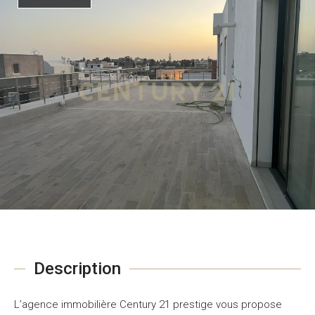
Description
L’agence immobilière Century 21 prestige vous propose