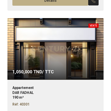
Détails
VENTE
1,050,000
TND/ TTC
Appartement
DAR FADHAL
190 m²
Réf: 40301