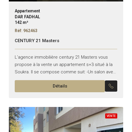
Appartement
DAR FADHAL
142 m²
Réf: 962463
CENTURY 21 Masters
L’agence immobilière century 21 Masters vous
propose à la vente un appartement s+3 situé à la
Soukra. Il se compose comme suit: -Un salon avec
terrasse. -Une suite parentale avec un espace...
Détails
VENTE