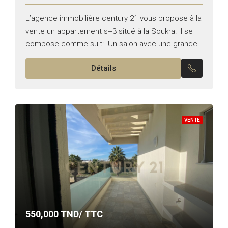
L’agence immobilière century 21 vous propose à la
vente un appartement s+3 situé à la Soukra. Il se
compose comme suit: -Un salon avec une grande
terrasse. -Une suite parentale. -Deux chambres...
Détails
VENTE
550,000
TND/ TTC