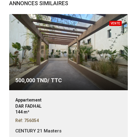
ANNONCES SIMILAIRES
VENTE
500,000
TND/ TTC
Appartement
DAR FADHAL
144 m²
Réf: 756054
CENTURY 21 Masters