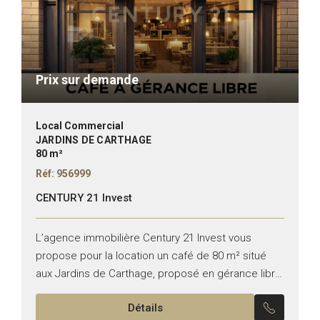
Prix sur demande
Local Commercial
JARDINS DE CARTHAGE
80 m²
Réf: 956999
CENTURY 21 Invest
L’agence immobilière Century 21 Invest vous
propose pour la location un café de 80 m² situé
aux Jardins de Carthage, proposé en gérance libre.
Bénéficiant d’un emplacement stratégique et d’une
Détails
excellente visibilité,...