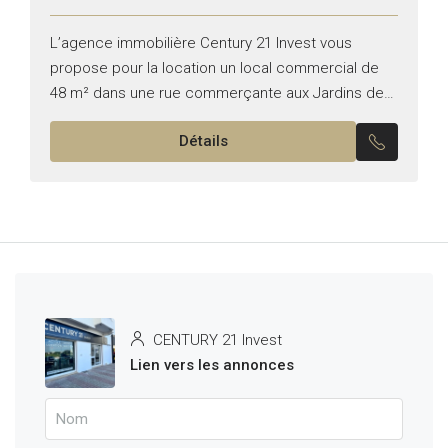
L’agence immobilière Century 21 Invest vous
propose pour la location un local commercial de
48 m² dans une rue commerçante aux Jardins de
Carthage. Superficie : 48 m² TT commerce Façade
Détails
:...
CENTURY 21 Invest
Lien vers les annonces