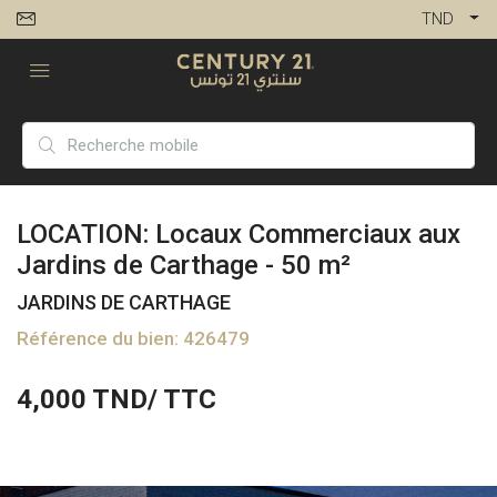
TND
LOCATION: Locaux Commerciaux aux
Jardins de Carthage - 50 m²
JARDINS DE CARTHAGE
Référence du bien: 426479
4,000
TND/ TTC