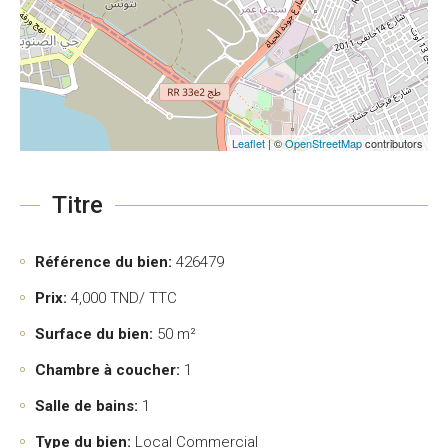
Leaflet
| ©
OpenStreetMap
contributors
Titre
Référence du bien:
426479
Prix:
4,000
TND/ TTC
Surface du bien:
50 m²
Chambre à coucher:
1
Salle de bains:
1
Type du bien:
Local Commercial