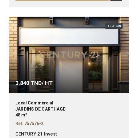
LOCATION
3,840
TND/ HT
Local Commercial
JARDINS DE CARTHAGE
48 m²
Réf: 757576-2
CENTURY 21 Invest