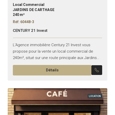
Local Commercial
JARDINS DE CARTHAGE
240 m²
Réf: 60448-3
CENTURY 21 Invest
L’Agence immobilière Century 21 Invest vous
propose pour la vente un local commercial de
240m², situé sur une route principale aux Jardins
de Carthage. Superficie : 240 m² Hauteur : 6m
Détails
Façade...
LOCATION