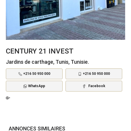
CENTURY 21 INVEST
Jardins de carthage, Tunis, Tunisie.
+216 50 950 000
+216 50 950 000
WhatsApp
Facebook
ANNONCES SIMILAIRES