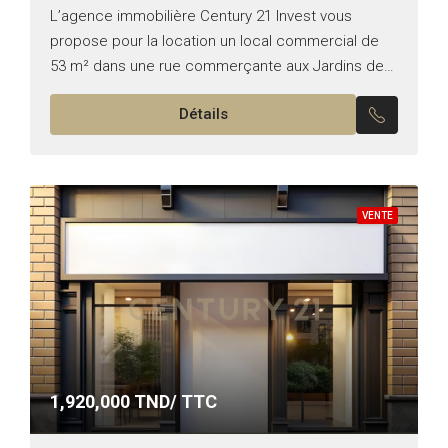
L’agence immobilière Century 21 Invest vous
propose pour la location un local commercial de
53 m² dans une rue commerçante aux Jardins de
Carthage. Superficie : 53 m² TT commerce
Détails
Hauteur :...
VENTE
1,920,000
TND/ TTC