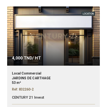
LOCATION
4,000
TND/ HT
Local Commercial
JARDINS DE CARTHAGE
53 m²
Réf: 832260-2
CENTURY 21 Invest