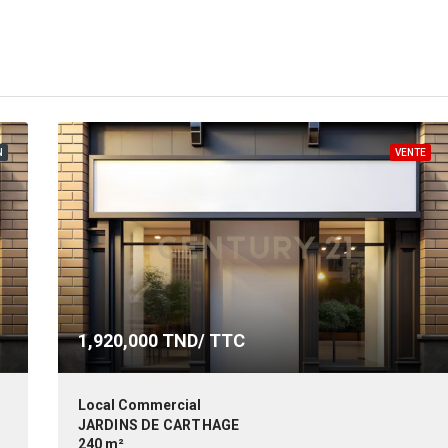
N
VENTE
1,920,000
TND/ TTC
Local Commercial
JARDINS DE CARTHAGE
240 m²