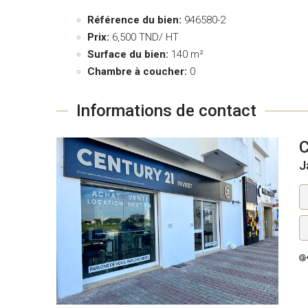
Référence du bien:
946580-2
Prix:
6,500
TND/ HT
Surface du bien:
140 m²
Chambre à coucher:
0
Informations de contact
J