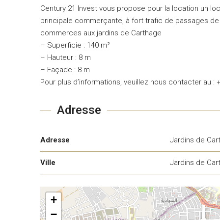
Century 21 Invest vous propose pour la location un l
principale commerçante, à fort trafic de passages de v
commerces aux jardins de Carthage
– Superficie : 140 m²
– Hauteur : 8 m
– Façade : 8 m
Pour plus d’informations, veuillez nous contacter au :
Adresse
Adresse
Jardins de Car
Ville
Jardins de Car
+
−