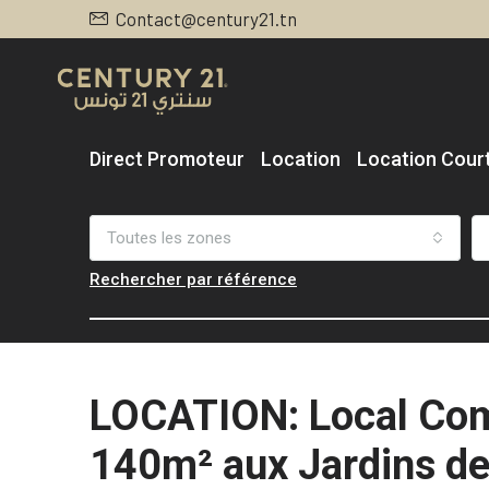
Contact@century21.tn
Direct Promoteur
Location
Location Cour
Toutes les zones
Rechercher par référence
LOCATION: Local Com
140m² aux Jardins de