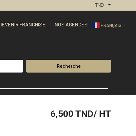
TND
DEVENIR FRANCHISÉ
NOS AGENCES
FRANÇAIS
▼
Recherche
6,500
TND/ HT