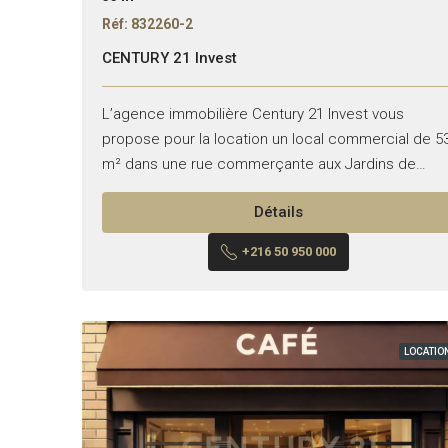
Réf: 832260-2
CENTURY 21 Invest
L’agence immobilière Century 21 Invest vous
propose pour la location un local commercial de 5
m² dans une rue commerçante aux Jardins de
Carthage. Superficie : 53 m² TT commerce Hauteu
Détails
:...
+216 50 950 000
LOCATIO