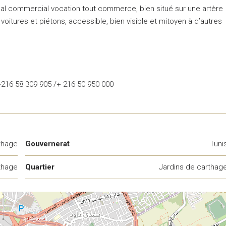
ocal commercial vocation tout commerce, bien situé sur une artère
oitures et piétons, accessible, bien visible et mitoyen à d’autres
 +216 58 309 905 /+ 216 50 950 000
thage
Gouvernerat
Tuni
thage
Quartier
Jardins de carthag