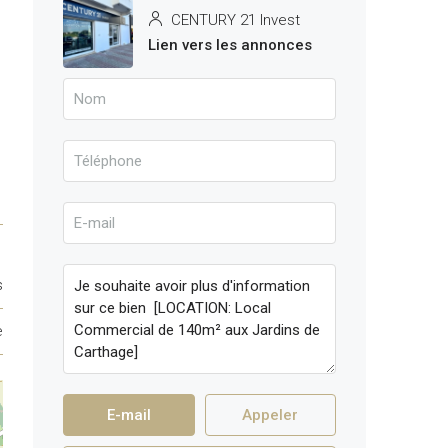
CENTURY 21 Invest
Lien vers les annonces
s
e
E-mail
Appeler