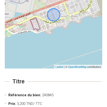
Leaflet
| ©
OpenStreetMap
contributors
Titre
Référence du bien:
240845
Prix:
3,200
TND/ TTC