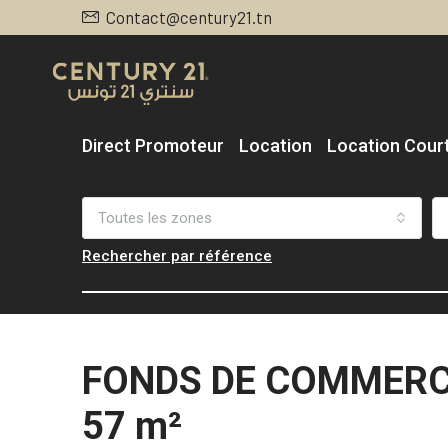
Contact@century21.tn
Direct Promoteur
Location
Location Cour
Toutes les zones
Rechercher par référence
FONDS DE COMMERCE
57 m²