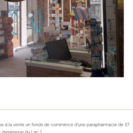
se à la vente un fonds de commerce d’une parapharmacie de 57
ur dynamique du Lac 1.