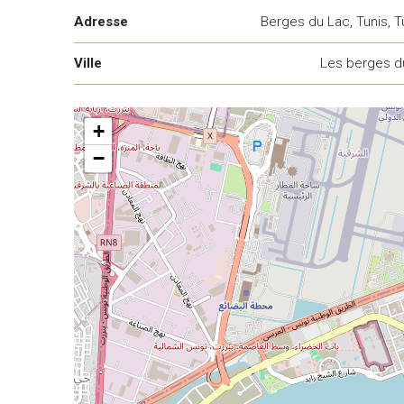
Adresse
Berges du Lac, Tunis, T
Ville
Les berges d
+
−