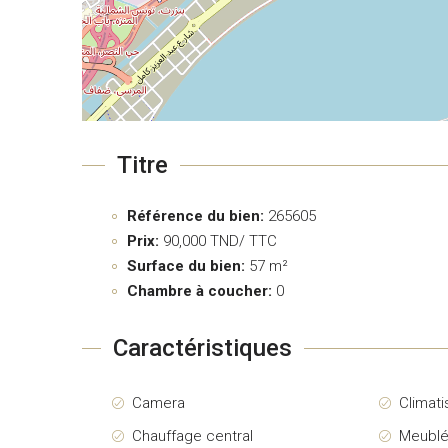
Titre
Référence du bien:
265605
Prix:
90,000
TND/ TTC
Surface du bien:
57 m²
Chambre à coucher:
0
Caractéristiques
Camera
Climati
Chauffage central
Meubl