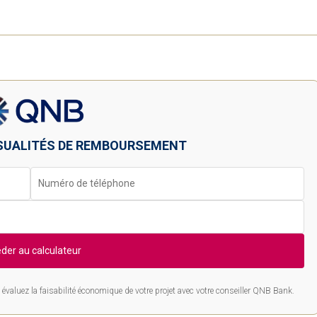
SUALITÉS DE REMBOURSEMENT
der au calculateur
évaluez la faisabilité économique de votre projet avec votre conseiller QNB Bank.