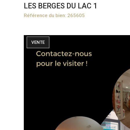
LES BERGES DU LAC 1
Référence du bien: 265605
VENTE