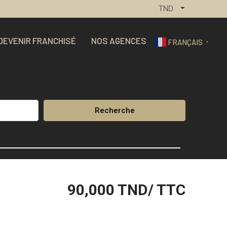
TND
DEVENIR FRANCHISÉ
NOS AGENCES
FRANÇAIS
▼
Recherche
90,000
TND/ TTC