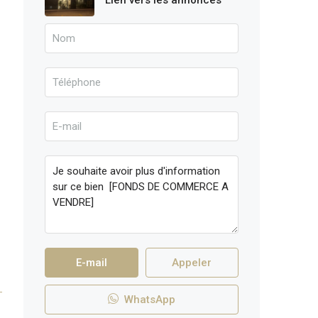
Lien vers les annonces
E-mail
Appeler
WhatsApp