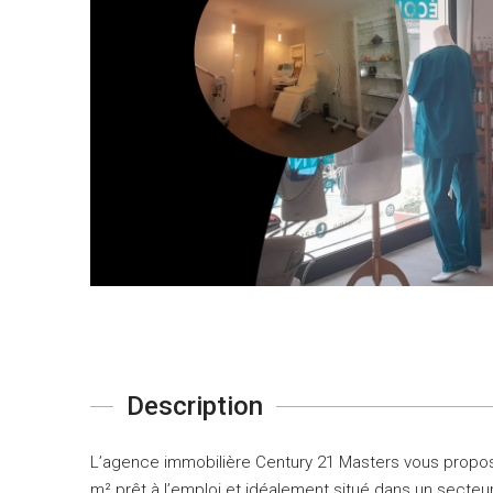
Description
L’agence immobilière Century 21 Masters vous propo
m² prêt à l’emploi et idéalement situé dans un secte