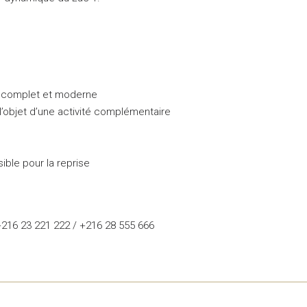
 complet et moderne
l’objet d’une activité complémentaire
ble pour la reprise
 +216 23 221 222 / +216 28 555 666