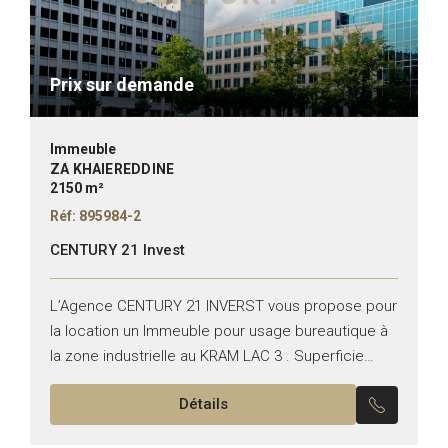
Prix sur demande
Immeuble
ZA KHAIEREDDINE
2150 m²
Réf: 895984-2
CENTURY 21 Invest
L’Agence CENTURY 21 INVERST vous propose pour
la location un Immeuble pour usage bureautique à
la zone industrielle au KRAM LAC 3 . Superficie
couvert : 2150 m² Superficie Terrain : 1680...
Détails