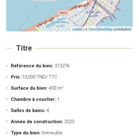
Leaflet
| ©
OpenStreetMap
contributors
Titre
Référence du bien:
313276
Prix:
10,000
TND/ TTC
Surface du bien:
492 m²
Chambre à coucher:
1
Salles de bains:
4
Année de construction:
2023
Type du bien:
Immeuble