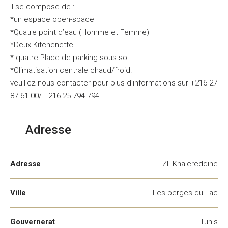
Il se compose de :
*un espace open-space
*Quatre point d’eau (Homme et Femme)
*Deux Kitchenette
* quatre Place de parking sous-sol
*Climatisation centrale chaud/froid.
veuillez nous contacter pour plus d’informations sur +216 27
87 61 00/ +216 25 794 794
Adresse
Adresse
ZI. Khaiereddine
Ville
Les berges du Lac
Gouvernerat
Tunis