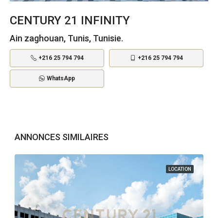
CENTURY 21 INFINITY
Ain zaghouan, Tunis, Tunisie.
+216 25 794 794
+216 25 794 794
WhatsApp
ANNONCES SIMILAIRES
LOCATION