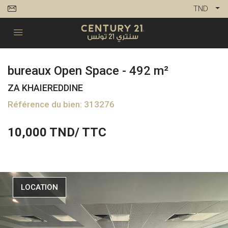
TND
bureaux Open Space - 492 m²
ZA KHAIEREDDINE
Référence du bien: 313276
10,000
TND/ TTC
LOCATION