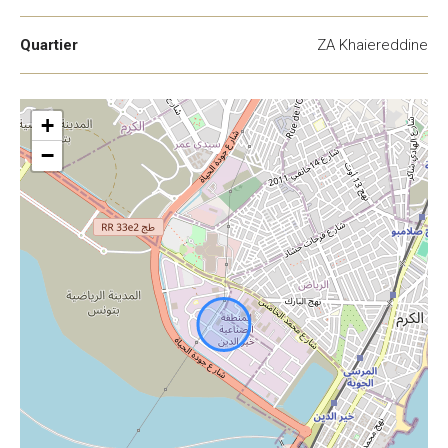
Quartier
ZA Khaiereddine
+
−