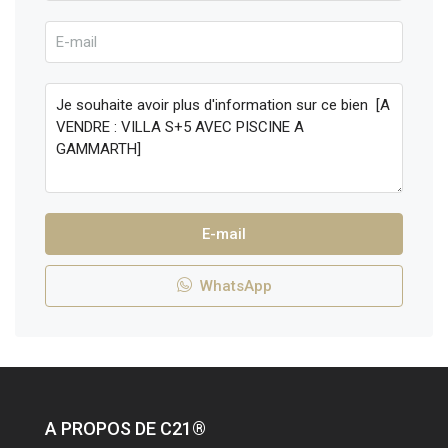
E-mail
WhatsApp
A PROPOS DE C21®