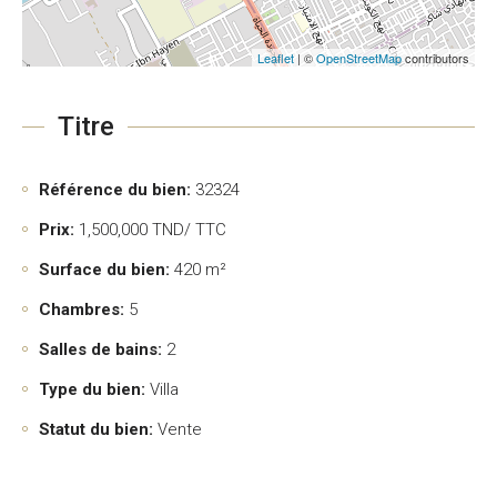
Leaflet
| ©
OpenStreetMap
contributors
Titre
Référence du bien:
32324
Prix:
1,500,000
TND/ TTC
Surface du bien:
420 m²
Chambres:
5
Salles de bains:
2
Type du bien:
Villa
Statut du bien:
Vente