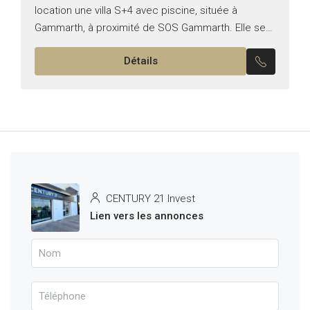
location une villa S+4 avec piscine, située à
Gammarth, à proximité de SOS Gammarth. Elle se
compose comme suit : Au rez-de-jardin : -Un...
Détails
CENTURY 21 Invest
Lien vers les annonces