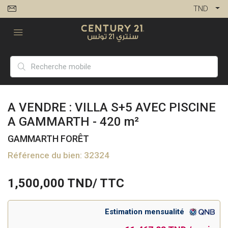
TND
A VENDRE : VILLA S+5 AVEC PISCINE
A GAMMARTH - 420 m²
GAMMARTH FORÊT
Référence du bien: 32324
1,500,000
TND/ TTC
Estimation mensualité