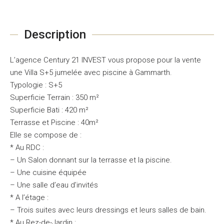
Description
L’agence Century 21 INVEST vous propose pour la vente
une Villa S+5 jumelée avec piscine à Gammarth.
Typologie : S+5
Superficie Terrain : 350 m²
Superficie Bati : 420 m²
Terrasse et Piscine : 40m²
Elle se compose de :
* Au RDC :
– Un Salon donnant sur la terrasse et la piscine.
– Une cuisine équipée
– Une salle d’eau d’invités
* A l’étage :
– Trois suites avec leurs dressings et leurs salles de bain.
* Au Rez-de-Jardin :