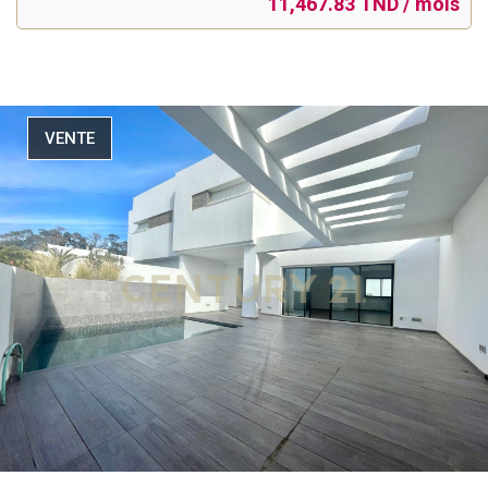
11,467.83 TND / mois
VENTE