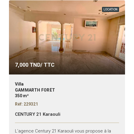
LOCATION
7,000
TND/ TTC
Villa
GAMMARTH FORÊT
350 m²
Réf: 229321
CENTURY 21 Karaouli
L’agence Century 21 Karaouli vous propose à la