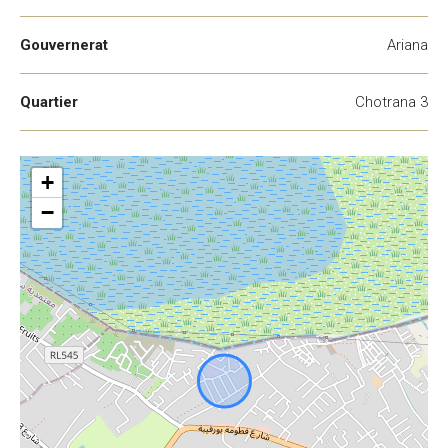
Gouvernerat
Ariana
Quartier
Chotrana 3
+
−