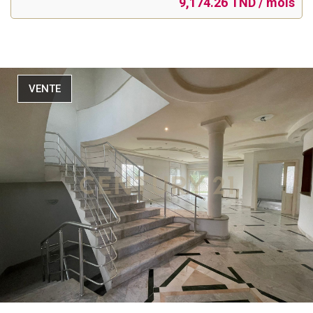
9,174.26 TND / mois
VENTE