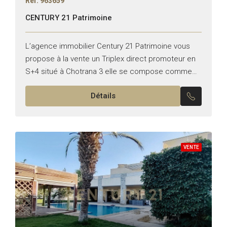
Réf: 963659
CENTURY 21 Patrimoine
L’agence immobilier Century 21 Patrimoine vous
propose à la vente un Triplex direct promoteur en
S+4 situé à Chotrana 3 elle se compose comme
suit; *RDC : -Un salon -Une salle à...
Détails
VENTE