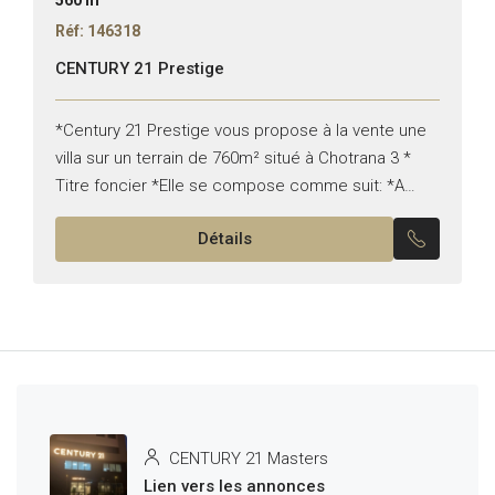
Réf: 146318
CENTURY 21 Prestige
*Century 21 Prestige vous propose à la vente une
villa sur un terrain de 760m² situé à Chotrana 3 *
Titre foncier *Elle se compose comme suit: *A
l’étage : -Deux appartements...
Détails
CENTURY 21 Masters
Lien vers les annonces