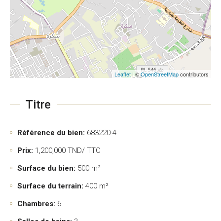
Leaflet
| ©
OpenStreetMap
contributors
Titre
Référence du bien:
683220-4
Prix:
1,200,000
TND/ TTC
Surface du bien:
500 m²
Surface du terrain:
400 m²
Chambres:
6