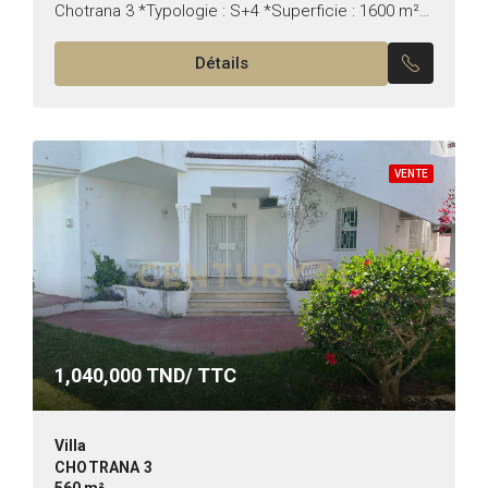
Chotrana 3 *Typologie : S+4 *Superficie : 1600 m²
*Surface bâtie : 500 m² Il est composé...
Détails
VENTE
1,040,000
TND/ TTC
Villa
CHOTRANA 3
560 m²