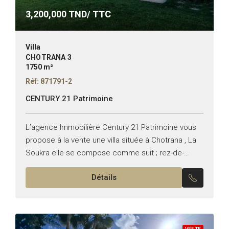
3,200,000
TND/ TTC
Villa
CHOTRANA 3
1750 m²
Réf: 871791-2
CENTURY 21 Patrimoine
L’agence Immobilière Century 21 Patrimoine vous
propose à la vente une villa située à Chotrana , La
Soukra elle se compose comme suit ; rez-de-
chaussée -Grand Salon – Pavaient Suite parentale
Détails
–...