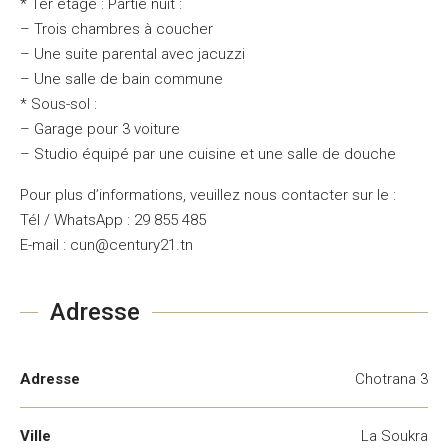
* 1er étage : Partie nuit :
– Trois chambres à coucher
– Une suite parental avec jacuzzi
– Une salle de bain commune
* Sous-sol :
– Garage pour 3 voiture
– Studio équipé par une cuisine et une salle de douche
Pour plus d’informations, veuillez nous contacter sur le :
Tél / WhatsApp : 29 855 485
E-mail : cun@century21.tn
Adresse
Adresse
Chotrana 3
Ville
La Soukra