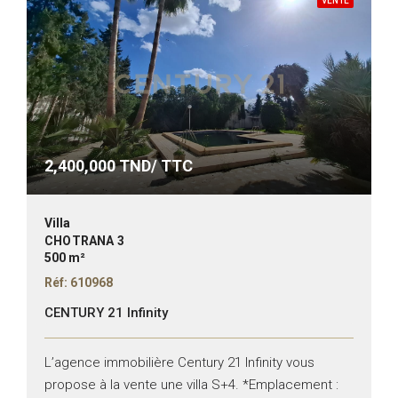
VENTE
2,400,000
TND/ TTC
Villa
CHOTRANA 3
500 m²
Réf: 610968
CENTURY 21 Infinity
L’agence immobilière Century 21 Infinity vous
propose à la vente une villa S+4. *Emplacement :