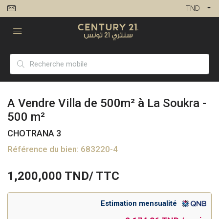
TND
A Vendre Villa de 500m² à La Soukra -
500 m²
CHOTRANA 3
Référence du bien: 683220-4
1,200,000
TND/ TTC
Estimation mensualité